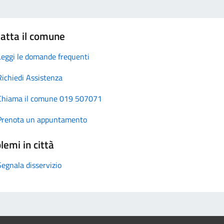
atta il comune
Leggi le domande frequenti
Richiedi Assistenza
Chiama il comune 019 507071
Prenota un appuntamento
lemi in città
Segnala disservizio