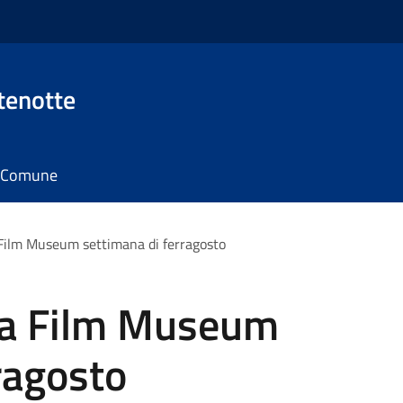
tenotte
il Comune
Film Museum settimana di ferragosto
ia Film Museum
ragosto