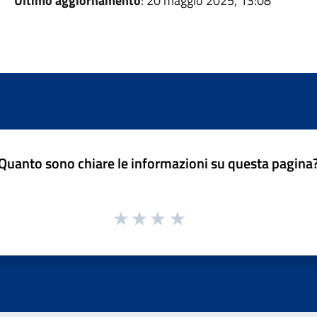
Ultimo aggiornamento
: 20 maggio 2025, 13:08
Quanto sono chiare le informazioni su questa pagina