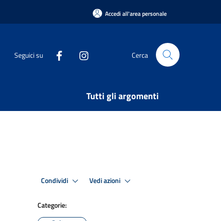
Accedi all'area personale
Seguici su
Cerca
Tutti gli argomenti
Condividi
Vedi azioni
Categorie: