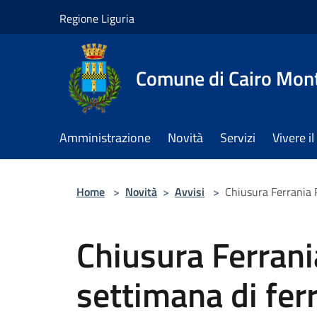
Salta al contenuto principale
Regione Liguria
Comune di Cairo Mon
Amministrazione
Novità
Servizi
Vivere 
Home
>
Novità
>
Avvisi
>
Chiusura Ferrania 
Chiusura Ferran
settimana di fer