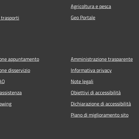
Agricoltura e pesca
Geo Portale
 trasporti
ione appuntamento
Amministrazione trasparente
one disservizio
Informativa privacy
FAQ
Note legali
 assistenza
Obiettivi di accessibilità
owing
Dichiarazione di accessibilità
Piano di miglioramento sito