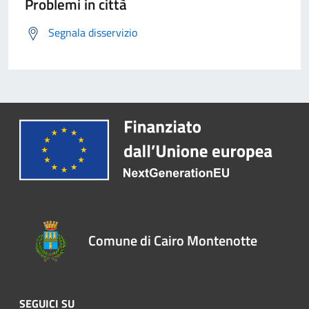
Problemi in città
Segnala disservizio
Comune di Cairo Montenotte
SEGUICI SU