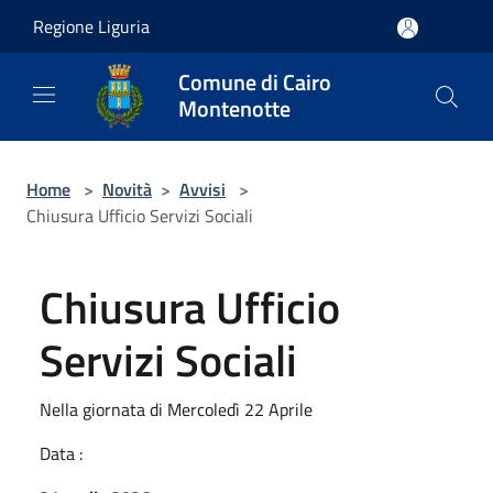
Salta al contenuto principale
Regione Liguria
Comune di Cairo
Montenotte
Home
>
Novità
>
Avvisi
>
Chiusura Ufficio Servizi Sociali
Chiusura Ufficio
Servizi Sociali
Nella giornata di Mercoledì 22 Aprile
Data :