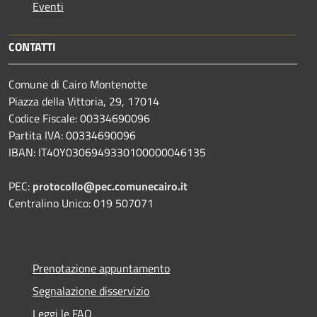
Eventi
CONTATTI
Comune di Cairo Montenotte
Piazza della Vittoria, 29, 17014
Codice Fiscale: 00334690096
Partita IVA: 00334690096
IBAN: IT40Y0306949330100000046135
PEC:
protocollo@pec.comunecairo.it
Centralino Unico: 019 507071
Prenotazione appuntamento
Segnalazione disservizio
Leggi le FAQ