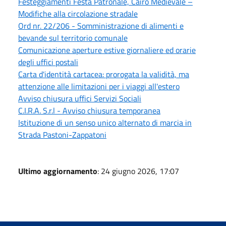
Festeggiamenti Festa Patronale, Cairo Medievale –
Modifiche alla circolazione stradale
Ord nr. 22/206 - Somministrazione di alimenti e
bevande sul territorio comunale
Comunicazione aperture estive giornaliere ed orarie
degli uffici postali
Carta d'identità cartacea: prorogata la validità, ma
attenzione alle limitazioni per i viaggi all'estero
Avviso chiusura uffici Servizi Sociali
C.I.R.A. S.r.l - Avviso chiusura temporanea
Istituzione di un senso unico alternato di marcia in
Strada Pastoni-Zappatoni
Ultimo aggiornamento
: 24 giugno 2026, 17:07