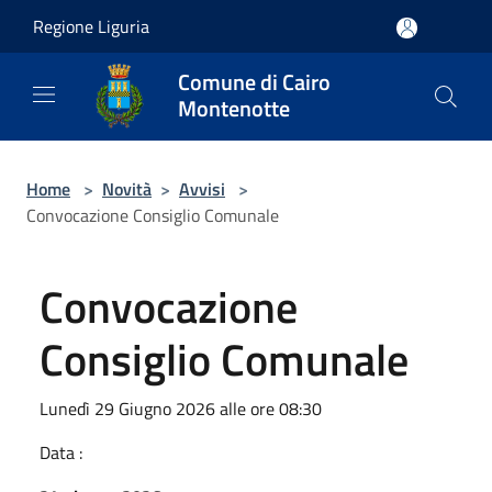
Salta al contenuto principale
Regione Liguria
Comune di Cairo
Montenotte
Home
>
Novità
>
Avvisi
>
Convocazione Consiglio Comunale
Convocazione
Consiglio Comunale
Lunedì 29 Giugno 2026 alle ore 08:30
Data :