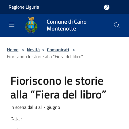
Salta al contenuto principale
Regione Liguria
Comune di Cairo
Montenotte
Home
>
Novità
>
Comunicati
>
Fioriscono le storie alla “Fiera del libro”
Fioriscono le storie
alla “Fiera del libro”
In scena dal 3 al 7 giugno
Data :