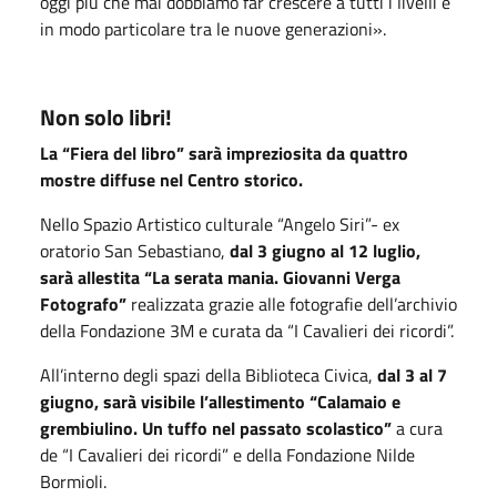
oggi più che mai dobbiamo far crescere a tutti i livelli e
in modo particolare tra le nuove generazioni».
Non solo libri!
La “Fiera del libro” sarà impreziosita da quattro
mostre diffuse nel Centro storico.
Nello Spazio Artistico culturale “Angelo Siri”- ex
oratorio San Sebastiano,
dal 3 giugno al 12 luglio,
sarà allestita “La serata mania. Giovanni Verga
Fotografo”
realizzata grazie alle fotografie dell’archivio
della Fondazione 3M e curata da “I Cavalieri dei ricordi”.
All’interno degli spazi della Biblioteca Civica,
dal 3 al 7
giugno, sarà visibile l’allestimento “Calamaio e
grembiulino. Un tuffo nel passato scolastico”
a cura
de “I Cavalieri dei ricordi” e della Fondazione Nilde
Bormioli.