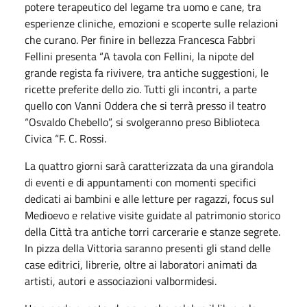
potere terapeutico del legame tra uomo e cane, tra
esperienze cliniche, emozioni e scoperte sulle relazioni
che curano. Per finire in bellezza Francesca Fabbri
Fellini presenta
“
A tavola con Fellini, la nipote del
grande regista fa rivivere, tra antiche suggestioni, le
ricette preferite dello zio. Tutti gli incontri, a parte
quello con Vanni Oddera che si terrà presso il teatro
“Osvaldo Chebello”, si svolgeranno preso Biblioteca
Civica
“
F. C. Rossi.
La quattro giorni sarà caratterizzata da una girandola
di eventi e di appuntamenti con momenti specifici
dedicati ai bambini e alle letture per ragazzi, focus sul
Medioevo e relative visite guidate al patrimonio storico
della Città tra antiche torri carcerarie e stanze segrete.
In pizza della Vittoria saranno presenti gli stand delle
case editrici, librerie, oltre ai laboratori animati da
artisti, autori e associazioni valbormidesi.