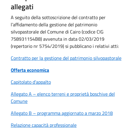
allegati
A seguito della sottoscrizione del contratto per
l’affidamento della gestione del patrimonio
silvopastorale del Comune di Cairo (codice CIG
758931154B8) avvenuta in data 02/03/2019
(repertorio nr 5754/2019) si pubblicano i relativi atti:
Contratto per la gestione del patrimonio silvopastorale
Offerta economica
Capitolato d’appalto
Allegato A – elenco terreni e proprietà boschive del
Comune
Allegato B – programma aggiornato a marzo 2018
Relazione capacità professionale