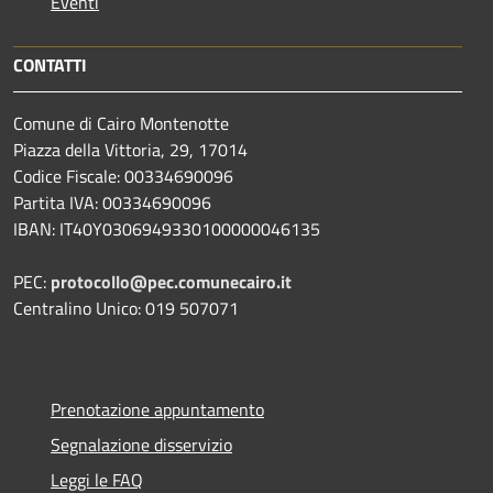
Eventi
CONTATTI
Comune di Cairo Montenotte
Piazza della Vittoria, 29, 17014
Codice Fiscale: 00334690096
Partita IVA: 00334690096
IBAN: IT40Y0306949330100000046135
PEC:
protocollo@pec.comunecairo.it
Centralino Unico: 019 507071
Prenotazione appuntamento
Segnalazione disservizio
Leggi le FAQ