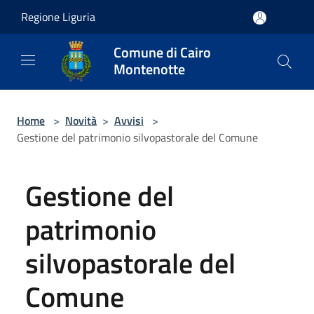
Salta al contenuto principale
Regione Liguria
Comune di Cairo
Montenotte
Home
>
Novità
>
Avvisi
>
Gestione del patrimonio silvopastorale del Comune
Gestione del
patrimonio
silvopastorale del
Comune