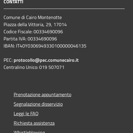
CONTATTI
Comune di Cairo Montenotte
Piazza della Vittoria, 29, 17014
Codice Fiscale: 00334690096
Partita IVA: 00334690096
IBAN: IT40Y0306949330100000046135
PEC:
protocollo@pec.comunecairo.it
Centralino Unico: 019 507071
Prenotazione appuntamento
Segnalazione disservizio
Leggi le FAQ
Richiesta assistenza
Whistleblowing