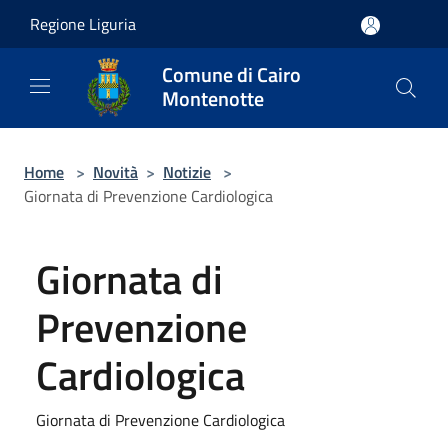
Salta al contenuto principale
Regione Liguria
Comune di Cairo
Montenotte
Home
>
Novità
>
Notizie
>
Giornata di Prevenzione Cardiologica
Giornata di
Prevenzione
Cardiologica
Giornata di Prevenzione Cardiologica