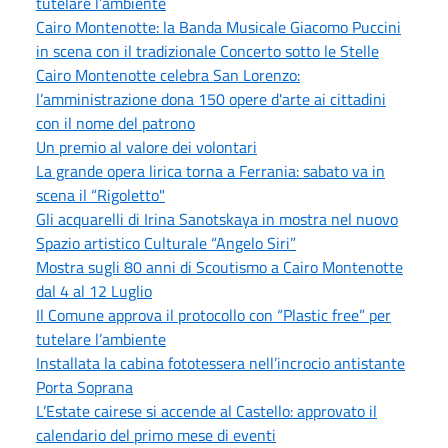
tutelare l’ambiente
Cairo Montenotte: la Banda Musicale Giacomo Puccini
in scena con il tradizionale Concerto sotto le Stelle
Cairo Montenotte celebra San Lorenzo:
l’amministrazione dona 150 opere d'arte ai cittadini
con il nome del patrono
Un premio al valore dei volontari
La grande opera lirica torna a Ferrania: sabato va in
scena il “Rigoletto"
Gli acquarelli di Irina Sanotskaya in mostra nel nuovo
Spazio artistico Culturale “Angelo Siri”
Mostra sugli 80 anni di Scoutismo a Cairo Montenotte
dal 4 al 12 Luglio
Il Comune approva il protocollo con “Plastic free” per
tutelare l’ambiente
Installata la cabina fototessera nell’incrocio antistante
Porta Soprana
L’Estate cairese si accende al Castello: approvato il
calendario del primo mese di eventi