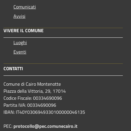
Comunicati
Avvisi
VIVERE IL COMUNE
Luoghi
Eventi
CONTATTI
Comune di Cairo Montenotte
Piazza della Vittoria, 29, 17014
Codice Fiscale: 00334690096
Partita IVA: 00334690096
IBAN: IT40Y0306949330100000046135
PEC:
protocollo@pec.comunecairo.it