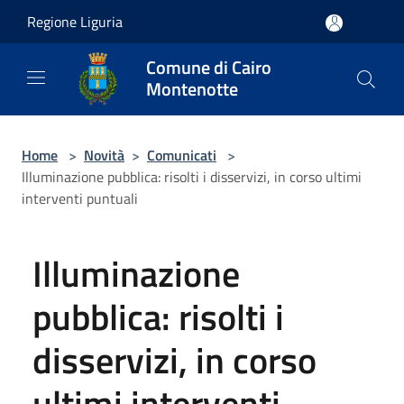
Salta al contenuto principale
Regione Liguria
Comune di Cairo
Montenotte
Home
>
Novità
>
Comunicati
>
Illuminazione pubblica: risolti i disservizi, in corso ultimi
interventi puntuali
Illuminazione
pubblica: risolti i
disservizi, in corso
ultimi interventi