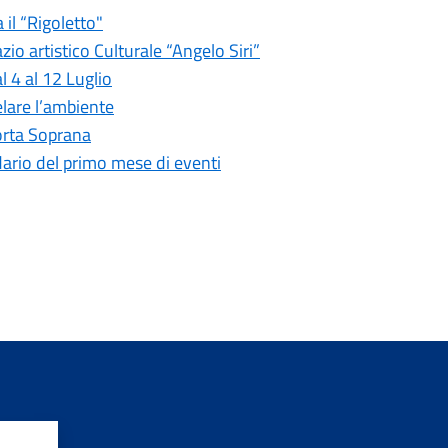
 il “Rigoletto"
io artistico Culturale “Angelo Siri”
 4 al 12 Luglio
elare l’ambiente
Porta Soprana
ndario del primo mese di eventi