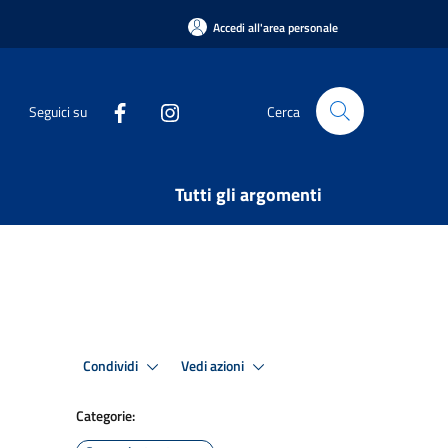
Accedi all'area personale
Seguici su
Cerca
Tutti gli argomenti
Condividi
Vedi azioni
Categorie: