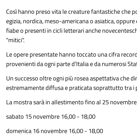
Cos
ì
hanno preso vita le creature fantastiche che 
egizia, nordica, meso-americana o asiatica, oppure e
fiabe o presenti in cicli letterari anche novecentes
"mitici".
Le opere presentate hanno toccato una cifra record: 
provenienti da ogni parte d
Italia e da numerosi Sta
’
Un successo oltre ogni più rosea aspettativa che d
estremamente diffusa e praticata soprattutto tra i 
La mostra sar
à
in allestimento fino al 25 novembre
sabato 15 novembre 16,00 - 18,00
domenica 16 novembre 16,00 - 18,00