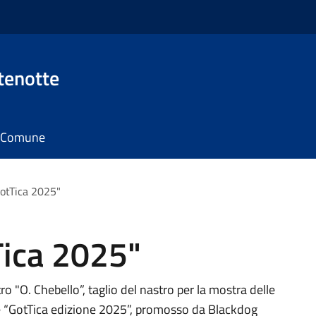
tenotte
il Comune
otTica 2025"
Tica 2025"
o "O. Chebello”, taglio del nastro per la mostra delle
one “GotTica edizione 2025”, promosso da Blackdog