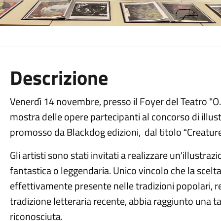
Descrizione
Venerdì 14 novembre, presso il Foyer del Teatro "O. 
mostra delle opere partecipanti al concorso di illu
promosso da Blackdog edizioni,
dal titolo
Creature
“
Gli artisti sono stati invitati a realizzare un'illustra
fantastica o leggendaria. Unico vincolo che la scelt
effettivamente presente nelle tradizioni popolari, re
tradizione letteraria recente, abbia raggiunto una 
riconosciuta.