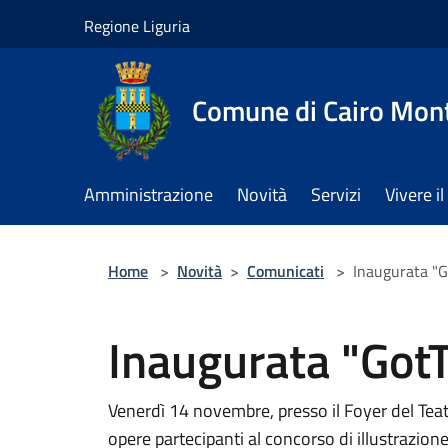
Salta al contenuto principale
Regione Liguria
Comune di Cairo Mon
Amministrazione
Novità
Servizi
Vivere 
Home
>
Novità
>
Comunicati
>
Inaugurata "G
Inaugurata "Got
Venerdì 14 novembre, presso il Foyer del Teatr
opere partecipanti al concorso di illustrazi