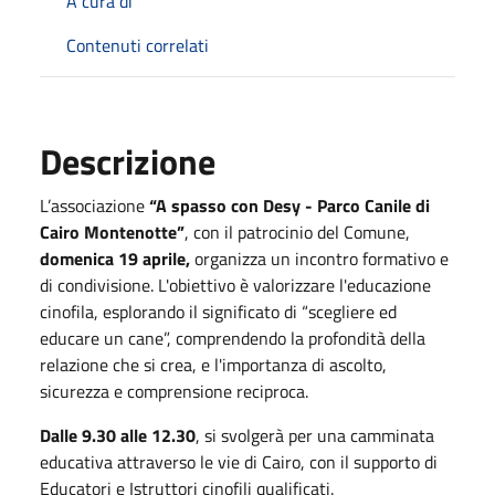
A cura di
Contenuti correlati
Descrizione
L’associazione
“A spasso con Desy - Parco Canile di
Cairo Montenotte”
, con il patrocinio del Comune,
domenica 19 aprile,
organizza un incontro formativo e
di condivisione. L'obiettivo è valorizzare l'educazione
cinofila, esplorando il significato di “scegliere ed
educare un cane”, comprendendo la profondità della
relazione che si crea, e l'importanza di ascolto,
sicurezza e comprensione reciproca.
Dalle 9.30 alle 12.
30
,
si svolgerà per una camminata
educativa attraverso le vie di Cairo, con il supporto di
Educatori e Istruttori cinofili qualificati.