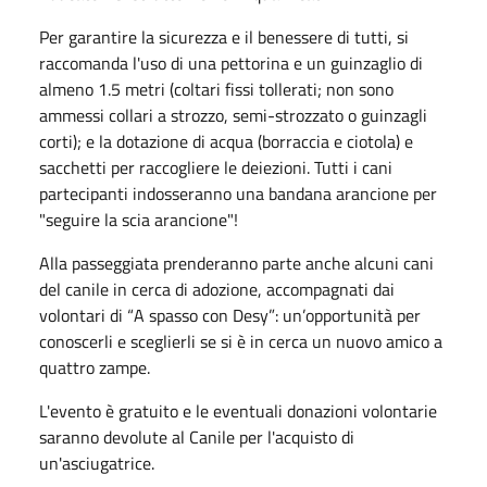
Per garantire la sicurezza e il benessere di tutti, si
raccomanda l'uso di una pettorina e un guinzaglio di
almeno 1.5 metri (coltari fissi tollerati; non sono
ammessi collari a strozzo, semi-strozzato o guinzagli
corti); e la dotazione di acqua (borraccia e ciotola) e
sacchetti per raccogliere le deiezioni. Tutti i cani
partecipanti indosseranno una bandana arancione per
"seguire la scia arancione"!
Alla passeggiata prenderanno parte anche alcuni cani
del canile in cerca di adozione, accompagnati dai
volontari di
“
A spasso con Desy”: un’opportunità per
conoscerli e sceglierli se si è in cerca un nuovo amico a
quattro zampe.
L'evento è gratuito e le eventuali donazioni volontarie
saranno devolute al Canile per l'acquisto di
un'asciugatrice.