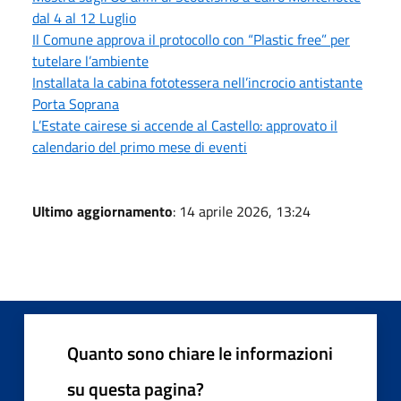
dal 4 al 12 Luglio
Il Comune approva il protocollo con “Plastic free” per
tutelare l’ambiente
Installata la cabina fototessera nell’incrocio antistante
Porta Soprana
L’Estate cairese si accende al Castello: approvato il
calendario del primo mese di eventi
Ultimo aggiornamento
: 14 aprile 2026, 13:24
Quanto sono chiare le informazioni
su questa pagina?