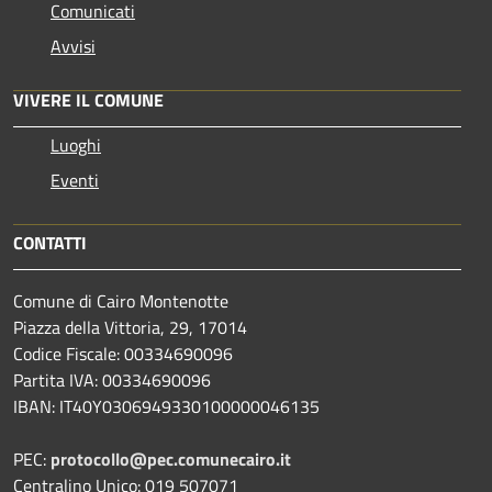
Comunicati
Avvisi
VIVERE IL COMUNE
Luoghi
Eventi
CONTATTI
Comune di Cairo Montenotte
Piazza della Vittoria, 29, 17014
Codice Fiscale: 00334690096
Partita IVA: 00334690096
IBAN: IT40Y0306949330100000046135
PEC:
protocollo@pec.comunecairo.it
Centralino Unico: 019 507071