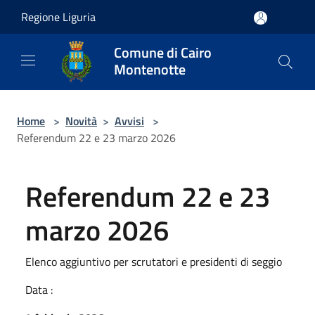
Salta al contenuto principale
Regione Liguria
Comune di Cairo
Montenotte
Home
>
Novità
>
Avvisi
>
Referendum 22 e 23 marzo 2026
Referendum 22 e 23
marzo 2026
Elenco aggiuntivo per scrutatori e presidenti di seggio
Data :