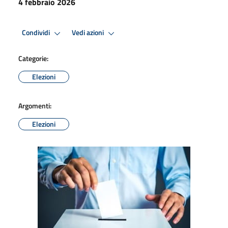
4 febbraio 2026
Condividi
Vedi azioni
Categorie:
Elezioni
Argomenti:
Elezioni