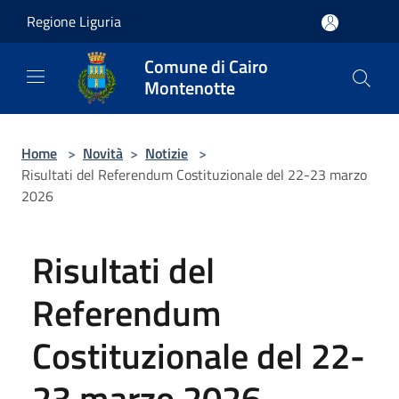
Salta al contenuto principale
Regione Liguria
Comune di Cairo
Montenotte
Home
>
Novità
>
Notizie
>
Risultati del Referendum Costituzionale del 22-23 marzo
2026
Risultati del
Referendum
Costituzionale del 22-
23 marzo 2026