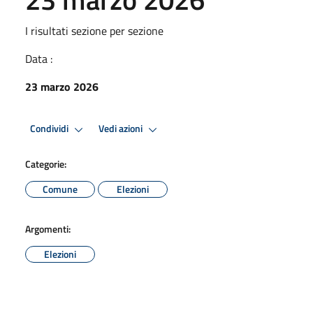
I risultati sezione per sezione
Data :
23 marzo 2026
Condividi
Vedi azioni
Categorie:
Comune
Elezioni
Argomenti:
Elezioni