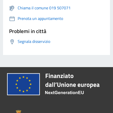
Chiama il comune 019 507071
Prenota un appuntamento
Problemi in città
Segnala disservizio