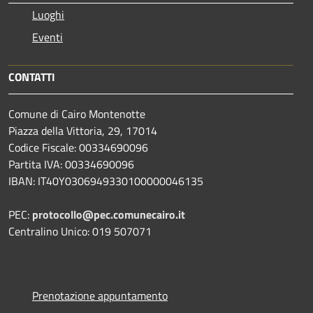
Luoghi
Eventi
CONTATTI
Comune di Cairo Montenotte
Piazza della Vittoria, 29, 17014
Codice Fiscale: 00334690096
Partita IVA: 00334690096
IBAN: IT40Y0306949330100000046135
PEC:
protocollo@pec.comunecairo.it
Centralino Unico: 019 507071
Prenotazione appuntamento