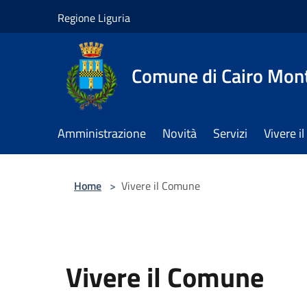
Salta al contenuto principale
Regione Liguria
Comune di Cairo Mon
Amministrazione
Novità
Servizi
Vivere 
Home
>
Vivere il Comune
Vivere il Comune