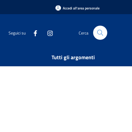
Accedi all'area personale
Seguici su
Cerca
Tutti gli argomenti