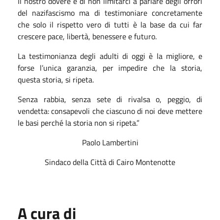
Il nostro dovere è di non limitarci a parlare degli orrori
del nazifascismo ma di testimoniare concretamente
che solo il rispetto vero di tutti è la base da cui far
crescere pace, libertà, benessere e futuro.
La testimonianza degli adulti di oggi è la migliore, e
forse l’unica garanzia, per impedire che la storia,
questa storia, si ripeta.
Senza rabbia, senza sete di rivalsa o, peggio, di
vendetta: consapevoli che ciascuno di noi deve mettere
le basi perché la storia non si ripeta.”
Paolo Lambertini
Sindaco della Città di Cairo Montenotte
A cura di