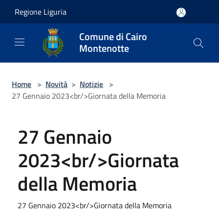
Salta al contenuto principale
Regione Liguria
Comune di Cairo
Montenotte
Home
>
Novità
>
Notizie
>
27 Gennaio 2023<br/>Giornata della Memoria
27 Gennaio
2023<br/>Giornata
della Memoria
27 Gennaio 2023<br/>Giornata della Memoria