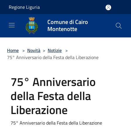
Salta al contenuto principale
Regione Liguria
Comune di Cairo
Montenotte
Home
>
Novità
>
Notizie
>
75° Anniversario della Festa della Liberazione
75° Anniversario
della Festa della
Liberazione
75° Anniversario della Festa della Liberazione