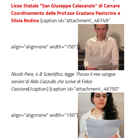
Liceo Statale "San Giuseppe Calasanzio" di Carcare
Coordinamento delle Prof.sse Graziana Pastorino e
Silvia Rodino
[caption id="attachment_46749"
align="alignnone" width="150"]
Nicolò Pera, 4 B Scientifico, legge "Possa il mio sangue
servire"di Aldo Cazzullo che scrive di Felice
Cascione
[/caption] [caption id="attachment_46750"
align="alignnone" width="150"]