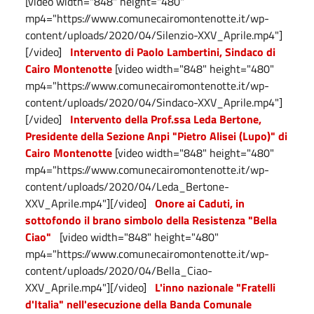
[video width="848" height="480"
mp4="https://www.comunecairomontenotte.it/wp-
content/uploads/2020/04/Silenzio-XXV_Aprile.mp4"]
[/video]
Intervento di Paolo Lambertini, Sindaco di
Cairo Montenotte
[video width="848" height="480"
mp4="https://www.comunecairomontenotte.it/wp-
content/uploads/2020/04/Sindaco-XXV_Aprile.mp4"]
[/video]
Intervento della Prof.ssa Leda Bertone,
Presidente della Sezione Anpi "Pietro Alisei (Lupo)" di
Cairo Montenotte
[video width="848" height="480"
mp4="https://www.comunecairomontenotte.it/wp-
content/uploads/2020/04/Leda_Bertone-
XXV_Aprile.mp4"][/video]
Onore ai Caduti, in
sottofondo il brano simbolo della Resistenza "Bella
Ciao"
[video width="848" height="480"
mp4="https://www.comunecairomontenotte.it/wp-
content/uploads/2020/04/Bella_Ciao-
XXV_Aprile.mp4"][/video]
L'inno nazionale "Fratelli
d'Italia" nell'esecuzione della Banda Comunale