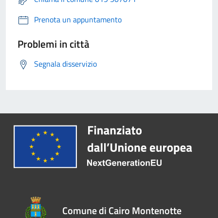
Prenota un appuntamento
Problemi in città
Segnala disservizio
Comune di Cairo Montenotte