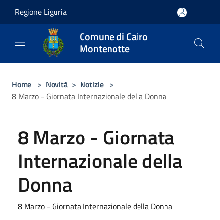
Salta al contenuto principale
Regione Liguria
Comune di Cairo
Montenotte
Home
>
Novità
>
Notizie
>
8 Marzo - Giornata Internazionale della Donna
8 Marzo - Giornata
Internazionale della
Donna
8 Marzo - Giornata Internazionale della Donna