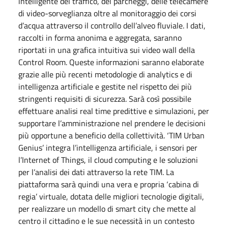
intelligente del traffico, dei parcheggi, delle telecamere
di video-sorveglianza oltre al monitoraggio dei corsi
d’acqua attraverso il controllo dell’alveo fluviale. I dati,
raccolti in forma anonima e aggregata, saranno
riportati in una grafica intuitiva sui video wall della
Control Room. Queste informazioni saranno elaborate
grazie alle più recenti metodologie di analytics e di
intelligenza artificiale e gestite nel rispetto dei più
stringenti requisiti di sicurezza. Sarà così possibile
effettuare analisi real time predittive e simulazioni, per
supportare l’amministrazione nel prendere le decisioni
più opportune a beneficio della collettività. ‘TIM Urban
Genius’ integra l’intelligenza artificiale, i sensori per
l’Internet of Things, il cloud computing e le soluzioni
per l’analisi dei dati attraverso la rete TIM. La
piattaforma sarà quindi una vera e propria ‘cabina di
regia’ virtuale, dotata delle migliori tecnologie digitali,
per realizzare un modello di smart city che mette al
centro il cittadino e le sue necessità in un contesto