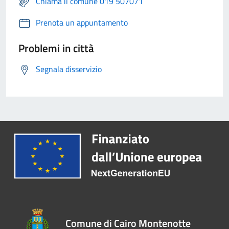
Chiama il comune 019 507071
Prenota un appuntamento
Problemi in città
Segnala disservizio
Comune di Cairo Montenotte