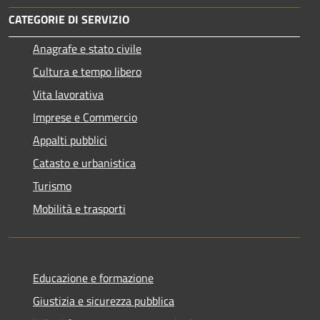
CATEGORIE DI SERVIZIO
Anagrafe e stato civile
Cultura e tempo libero
Vita lavorativa
Imprese e Commercio
Appalti pubblici
Catasto e urbanistica
Turismo
Mobilità e trasporti
Educazione e formazione
Giustizia e sicurezza pubblica