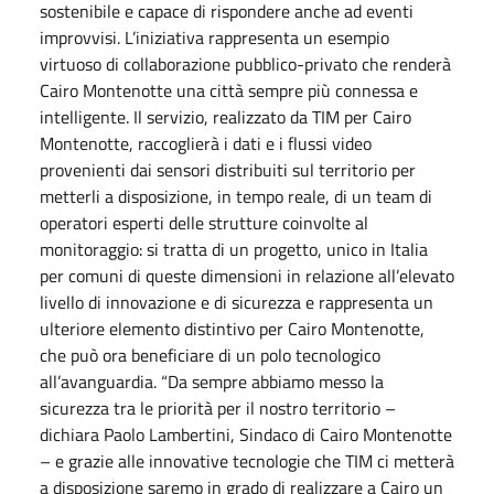
sostenibile e capace di rispondere anche ad eventi
improvvisi. L’iniziativa rappresenta un esempio
virtuoso di collaborazione pubblico-privato che renderà
Cairo Montenotte una città sempre più connessa e
intelligente. Il servizio, realizzato da TIM per Cairo
Montenotte, raccoglierà i dati e i flussi video
provenienti dai sensori distribuiti sul territorio per
metterli a disposizione, in tempo reale, di un team di
operatori esperti delle strutture coinvolte al
monitoraggio: si tratta di un progetto, unico in Italia
per comuni di queste dimensioni in relazione all’elevato
livello di innovazione e di sicurezza e rappresenta un
ulteriore elemento distintivo per Cairo Montenotte,
che può ora beneficiare di un polo tecnologico
all’avanguardia. “Da sempre abbiamo messo la
sicurezza tra le priorità per il nostro territorio –
dichiara Paolo Lambertini, Sindaco di Cairo Montenotte
– e grazie alle innovative tecnologie che TIM ci metterà
a disposizione saremo in grado di realizzare a Cairo un