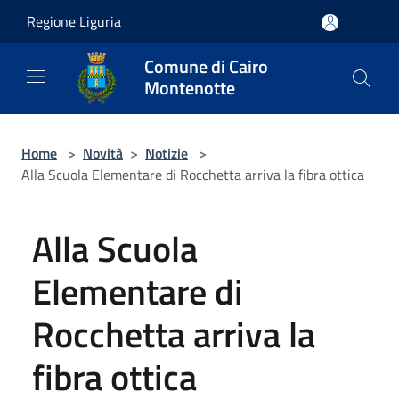
Salta al contenuto principale
Regione Liguria
Comune di Cairo
Montenotte
Home
>
Novità
>
Notizie
>
Alla Scuola Elementare di Rocchetta arriva la fibra ottica
Alla Scuola
Elementare di
Rocchetta arriva la
fibra ottica