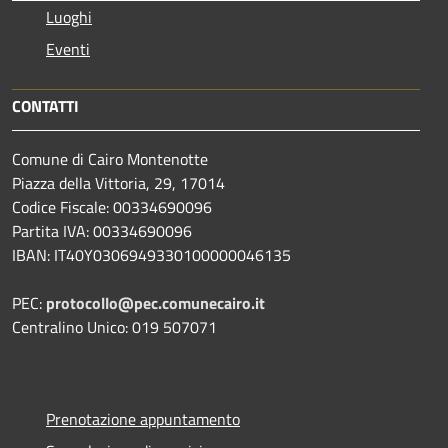
Luoghi
Eventi
CONTATTI
Comune di Cairo Montenotte
Piazza della Vittoria, 29, 17014
Codice Fiscale: 00334690096
Partita IVA: 00334690096
IBAN: IT40Y0306949330100000046135
PEC:
protocollo@pec.comunecairo.it
Centralino Unico: 019 507071
Prenotazione appuntamento