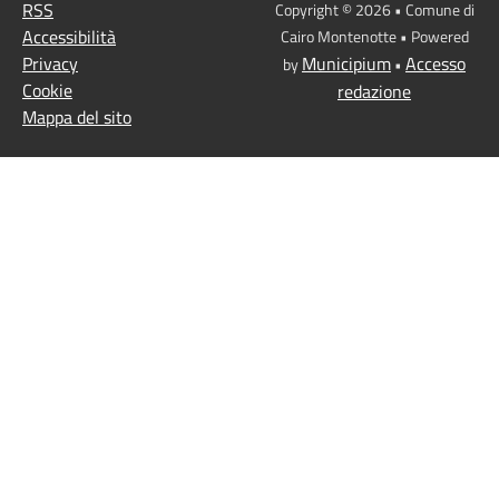
RSS
Copyright © 2026 • Comune di
Accessibilità
Cairo Montenotte • Powered
Privacy
Municipium
Accesso
by
•
Cookie
redazione
Mappa del sito