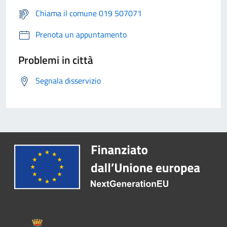
Chiama il comune 019 507071
Prenota un appuntamento
Problemi in città
Segnala disservizio