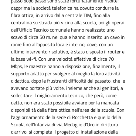
passo dopo passo sono state fortunatamente risolte:
dapprima la società telefonica ha dovuto condurre la
fibra ottica, in arrivo dalla centrale TIM, fino alla
centralina su strada più vicina alla scuola, poi gli operai
dell'Ufficio Tecnico comunale hanno realizzato uno
scavo di circa 50 m. nel quale hanno inserito un cavo in
rame fino all'apposito locale interno, dove, con un
ultimo intervento risolutivo, è stato disposto il router e
la base wi-fi. Con una velocità effettiva di circa 70
Mbps, le maestre hanno a disposizione, finalmente, il
supporto adatto per svolgere al meglio la loro attività
didattica, dopo le frustranti difficoltà del passato, che le
avevano portate più volte, insieme anche ai genitori, a
sollecitare il miglioramento tecnico, che però, come
detto, non era stato possibile avviare per la mancata
disponibilità della fibra ottica nell'area della scuola. Con
l'aggiornamento della sede di Rocchetta e quello della
Scuola dell'Infanzia di via Medaglie d'Oro in dirittura
d'arrivo, si completa il progetto di installazione della