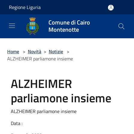
Salta al contenuto principale
Regione Liguria
Comune di Cairo
Montenotte
Home
>
Novità
>
Notizie
>
ALZHEIMER parliamone insieme
ALZHEIMER
parliamone insieme
ALZHEIMER parliamone insieme
Data :