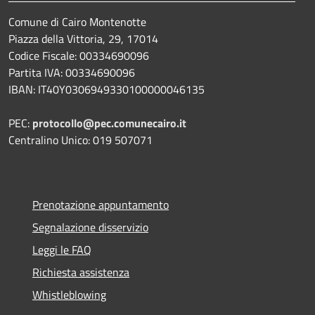
Comune di Cairo Montenotte
Piazza della Vittoria, 29, 17014
Codice Fiscale: 00334690096
Partita IVA: 00334690096
IBAN: IT40Y0306949330100000046135
PEC:
protocollo@pec.comunecairo.it
Centralino Unico: 019 507071
Prenotazione appuntamento
Segnalazione disservizio
Leggi le FAQ
Richiesta assistenza
Whistleblowing