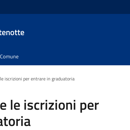
tenotte
il Comune
le iscrizioni per entrare in graduatoria
e le iscrizioni per
atoria