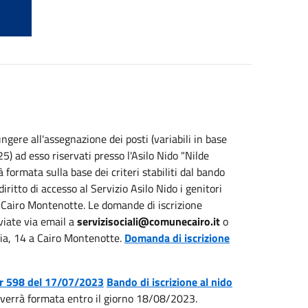
ere all'assegnazione dei posti (variabili in base
5) ad esso riservati presso l'Asilo Nido "Nilde
ormata sulla base dei criteri stabiliti dal bando
tto di accesso al Servizio Asilo Nido i genitori
i Cairo Montenotte. Le domande di iscrizione
viate via email a
servizisociali@comunecairo.it
o
ncia, 14 a Cairo Montenotte.
Domanda di iscrizione
r 598 del 17/07/2023
Bando di iscrizione al nido
verrà formata entro il giorno 18/08/2023.