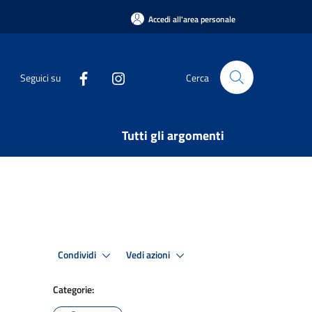
Accedi all'area personale
Seguici su
Cerca
Tutti gli argomenti
Condividi
Vedi azioni
Categorie: