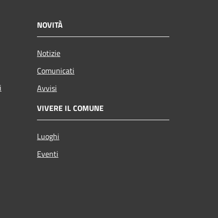
NOVITÀ
Notizie
Comunicati
i
Avvisi
VIVERE IL COMUNE
Luoghi
Eventi