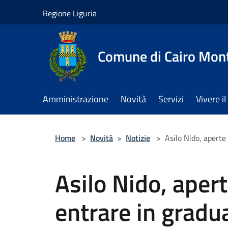
Salta al contenuto principale
Regione Liguria
Comune di Cairo Mon
Amministrazione
Novità
Servizi
Vivere 
Home
>
Novità
>
Notizie
>
Asilo Nido, aperte 
Asilo Nido, apert
entrare in gradu