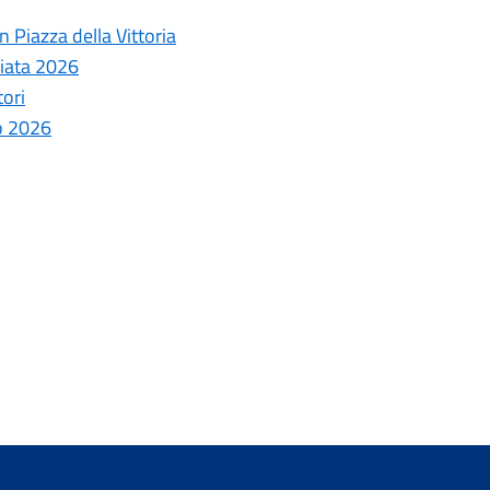
 Piazza della Vittoria
ziata 2026
tori
o 2026