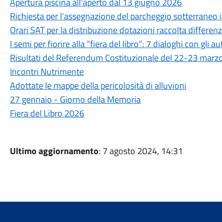
Apertura piscina all'aperto dal 13 giugno 2026
Richiesta per l'assegnazione del parcheggio sotterraneo in
Orari SAT per la distribuzione dotazioni raccolta differen
I semi per fiorire alla “fiera del libro”: 7 dialoghi con gli au
Risultati del Referendum Costituzionale del 22-23 marz
Incontri Nutrimente
Adottate le mappe della pericolosità di alluvioni
27 gennaio - Giorno della Memoria
Fiera del Libro 2026
Ultimo aggiornamento
: 7 agosto 2024, 14:31