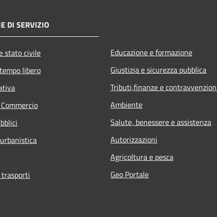
E DI SERVIZIO
Educazione e formazione
 stato civile
Giustizia e sicurezza pubblica
 tempo libero
Tributi,finanze e contravvenzion
ativa
Ambiente
e Commercio
Salute, benessere e assistenza
bblici
Autorizzazioni
 urbanistica
Agricoltura e pesca
Geo Portale
 trasporti