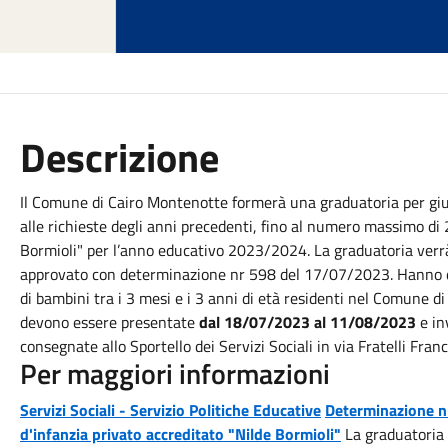
Descrizione
Il Comune di Cairo Montenotte formerà una graduatoria per giung
alle richieste degli anni precedenti, fino al numero massimo di 2
Bormioli" per l’anno educativo 2023/2024. La graduatoria verrà f
approvato con determinazione nr 598 del 17/07/2023. Hanno diri
di bambini tra i 3 mesi e i 3 anni di età residenti nel Comune d
devono essere presentate
dal 18/07/2023 al 11/08/2023
e in
consegnate allo Sportello dei Servizi Sociali in via Fratelli Fra
Per maggiori informazioni
Servizi Sociali - Servizio Politiche Educative
Determinazione n
d'infanzia privato accreditato "Nilde Bormioli"
La graduatoria 