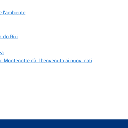
re l’ambiente
ardo Rixi
za
iro Montenotte dà il benvenuto ai nuovi nati