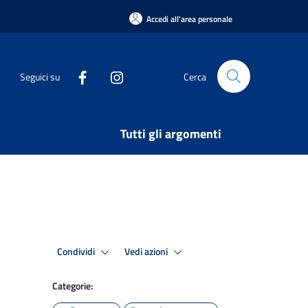
Accedi all'area personale
Seguici su
Cerca
Tutti gli argomenti
Condividi
Vedi azioni
Categorie: