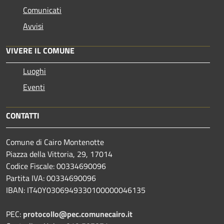
Comunicati
Avvisi
VIVERE IL COMUNE
Luoghi
Eventi
CONTATTI
Comune di Cairo Montenotte
Piazza della Vittoria, 29, 17014
Codice Fiscale: 00334690096
Partita IVA: 00334690096
IBAN: IT40Y0306949330100000046135
PEC:
protocollo@pec.comunecairo.it