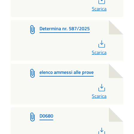
Scarica
Determina nr. 587/2025
PDF
Scarica
elenco ammessi alle prove
PDF
Scarica
D0680
PDF