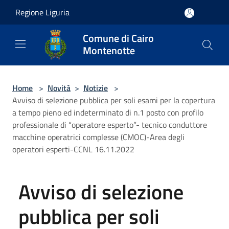
Salta al contenuto principale
Regione Liguria
Comune di Cairo
Montenotte
Home
>
Novità
>
Notizie
>
Avviso di selezione pubblica per soli esami per la copertura
a tempo pieno ed indeterminato di n.1 posto con profilo
professionale di “operatore esperto”- tecnico conduttore
macchine operatrici complesse (CMOC)-Area degli
operatori esperti-CCNL 16.11.2022
Avviso di selezione
pubblica per soli