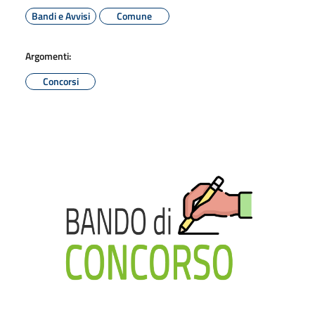
Bandi e Avvisi
Comune
Argomenti:
Concorsi