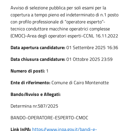
Avviso di selezione pubblica per soli esami per la
copertura a tempo pieno ed indeterminato di n.1 posto
con profilo professionale di “operatore esperto”-
tecnico conduttore macchine operatrici complesse
(CMOC)-Area degli operatori esperti-CCNL 16.11.2022
Data apertura candidature:
01 Settembre 2025 16:36
Data chiusura candidature:
01 Ottobre 2025 23:59
Numero di posti:
1
Ente di riferimento:
Comune di Cairo Montenotte
Bando/Avviso e Allegati:
Determina nr.587/2025
BANDO-OPERATORE-ESPERTO-CMOC
Link InPA:
https://www.inpa.gov.it/bandi-e-