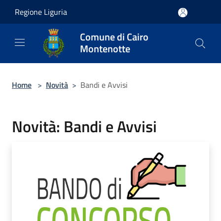
Salta al contenuto principale
Regione Liguria
Comune di Cairo
Montenotte
Home
>
Novità
>
Bandi e Avvisi
Novità: Bandi e Avvisi