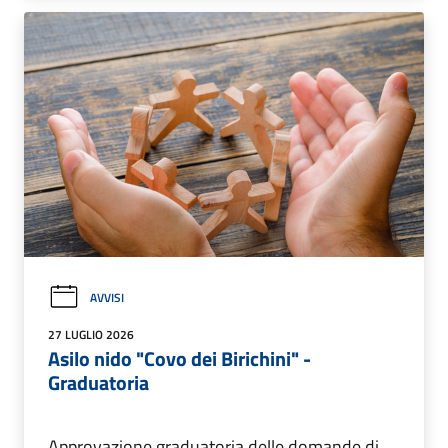
AVVISI
27 LUGLIO 2026
Asilo nido "Covo dei Birichini" -
Graduatoria
Approvazione graduatoria delle domande di