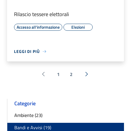
Rilascio tessere elettorali
Accesso all'informazione
Elezioni
LEGGI DI PIÙ
1
2
Pagina precedente
Successiva »
Categorie
Ambiente (23)
Bandi e Avvisi (19)