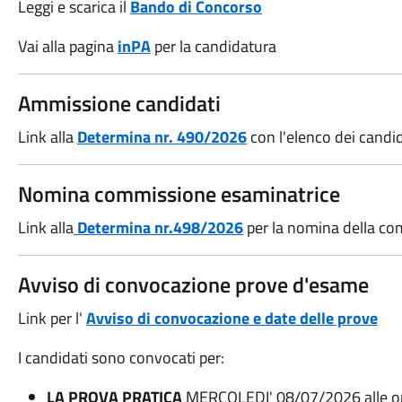
Leggi e scarica il
Bando di Concorso
Vai alla pagina
inPA
per la candidatura
Ammissione candidati
Link alla
Determina nr. 490/2026
con l'elenco dei candi
Nomina commissione esaminatrice
Link alla
Determina nr.498/2026
per la nomina della co
Avviso di convocazione prove d'esame
Link per l'
Avviso di convocazione e date delle prove
I candidati sono convocati per:
LA PROVA PRATICA
MERCOLEDI' 08/07/2026 alle ore 