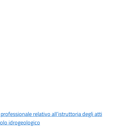
rofessionale relativo all’istruttoria degli atti
ncolo idrogeologico