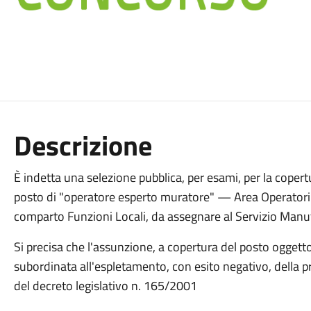
Descrizione
È indetta una selezione pubblica, per esami, per la coper
posto di "operatore esperto muratore" — Area Operatori
comparto Funzioni Locali, da assegnare al Servizio Man
Si precisa che l'assunzione, a copertura del posto oggett
subordinata all'espletamento, con esito negativo, della pro
del decreto legislativo n. 165/2001