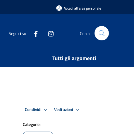
Accedi all'area personale
Seguici su
Cerca
Tutti gli argomenti
Condividi
Vedi azioni
Categorie: