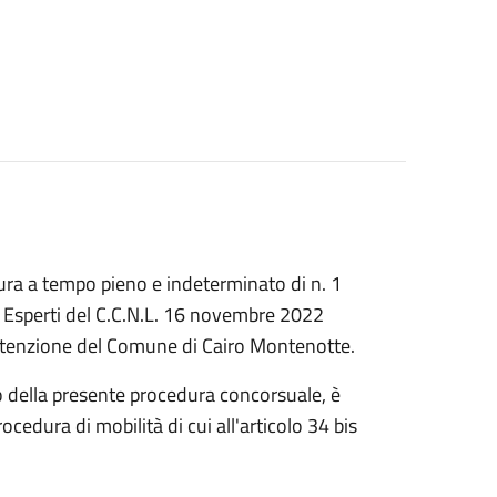
tura a tempo pieno e indeterminato di n. 1
 Esperti del C.C.N.L. 16 novembre 2022
utenzione del Comune di Cairo Montenotte.
o della presente procedura concorsuale, è
cedura di mobilità di cui all'articolo 34 bis