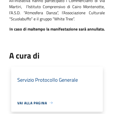
All’iniziativa hanno partecipato i Commercianti di Via
Martiri, l’Istituto Comprensivo di Cairo Montenotte,
l’A.S.D. “Atmosfera Danza”, l’Associazione Culturale
“Scuolabuffo” e il gruppo “White Tree”.
In caso di maltempo la manifestazione sarà annullata.
A cura di
Servizio Protocollo Generale
VAI ALLA PAGINA