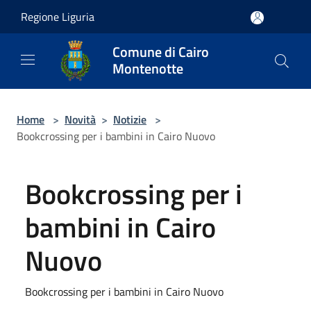
Salta al contenuto principale
Regione Liguria
Comune di Cairo
Montenotte
Home
>
Novità
>
Notizie
>
Bookcrossing per i bambini in Cairo Nuovo
Bookcrossing per i
bambini in Cairo
Nuovo
Bookcrossing per i bambini in Cairo Nuovo