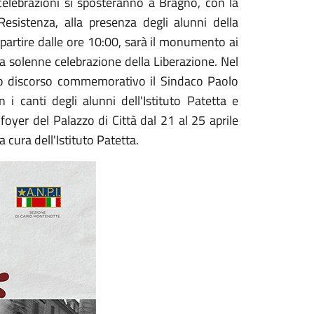
 celebrazioni si sposteranno a Bragno, con la
sistenza, alla presenza degli alunni della
a partire dalle ore 10:00, sarà il monumento ai
 la solenne celebrazione della Liberazione. Nel
loro discorso commemorativo il Sindaco Paolo
i canti degli alunni dell'Istituto Patetta e
foyer del Palazzo di Città dal 21 al 25 aprile
 cura dell'Istituto Patetta.