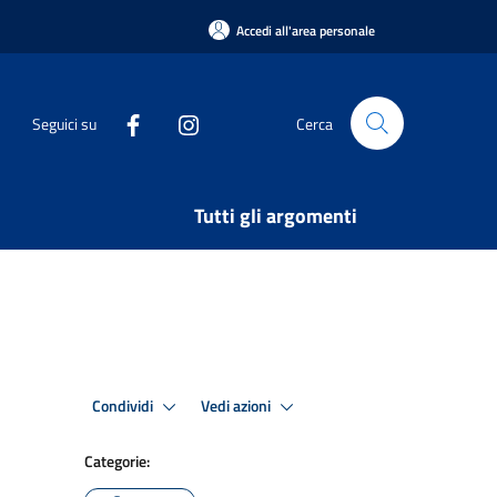
Accedi all'area personale
Seguici su
Cerca
Tutti gli argomenti
Condividi
Vedi azioni
Categorie: