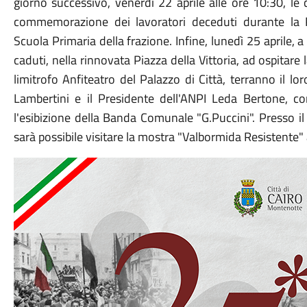
giorno successivo, venerdì 22 aprile alle ore 10:30, le
commemorazione dei lavoratori deceduti durante la Re
Scuola Primaria della frazione. Infine, lunedì 25 aprile, 
caduti, nella rinnovata Piazza della Vittoria, ad ospitare
limitrofo Anfiteatro del Palazzo di Città, terranno il 
Lambertini e il Presidente dell'ANPI Leda Bertone, con 
l'esibizione della Banda Comunale "G.Puccini". Presso il 
sarà possibile visitare la mostra "Valbormida Resistente" a