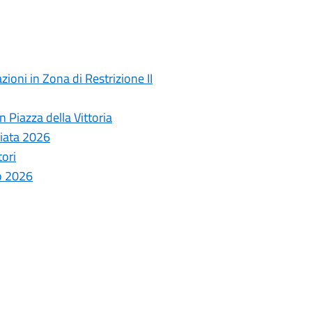
ioni in Zona di Restrizione II
 Piazza della Vittoria
ziata 2026
tori
o 2026