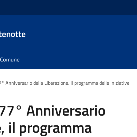
tenotte
il Comune
7° Anniversario della Liberazione, il programma delle iniziative
 77° Anniversario
e, il programma