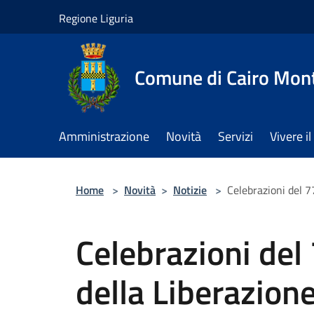
Salta al contenuto principale
Regione Liguria
Comune di Cairo Mon
Amministrazione
Novità
Servizi
Vivere 
Home
>
Novità
>
Notizie
>
Celebrazioni del 7
Celebrazioni del
della Liberazion