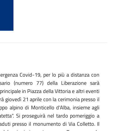
emergenza Covid-19, per lo più a distanza con
versario (numero 77) della Liberazione sarà
cipale in Piazza della Vittoria e altri eventi
rà giovedì 21 aprile con la cerimonia presso il
uppo alpino di Monticello d'Alba, insieme agli
atetta". Si proseguirà nel tardo pomeriggio a
aduti presso il monumento di Via Colletto. Il