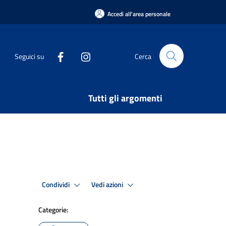
Accedi all'area personale
Seguici su
Cerca
Tutti gli argomenti
Condividi
Vedi azioni
Categorie: