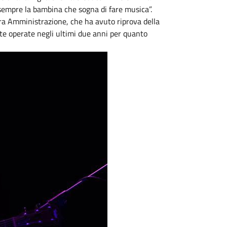
 sempre la bambina che sogna di fare musica”.
ra Amministrazione, che ha avuto riprova della
lte operate negli ultimi due anni per quanto