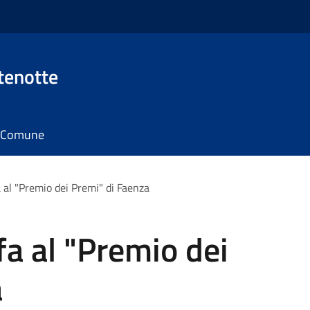
tenotte
il Comune
a al "Premio dei Premi" di Faenza
fa al "Premio dei
a