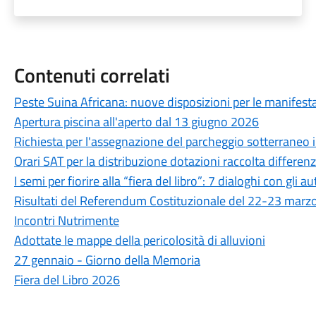
Contenuti correlati
Peste Suina Africana: nuove disposizioni per le manifestaz
Apertura piscina all'aperto dal 13 giugno 2026
Richiesta per l'assegnazione del parcheggio sotterraneo in
Orari SAT per la distribuzione dotazioni raccolta differen
I semi per fiorire alla “fiera del libro”: 7 dialoghi con gli au
Risultati del Referendum Costituzionale del 22-23 marz
Incontri Nutrimente
Adottate le mappe della pericolosità di alluvioni
27 gennaio - Giorno della Memoria
Fiera del Libro 2026