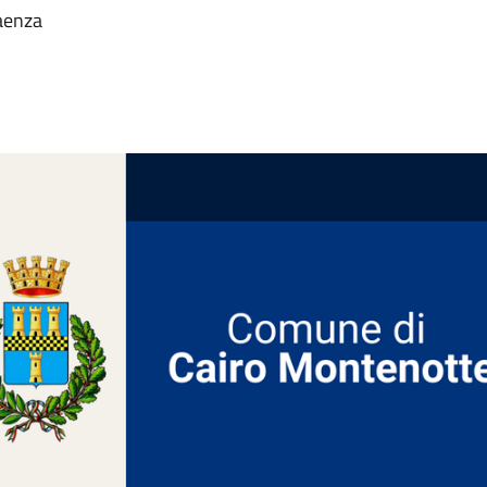
Faenza