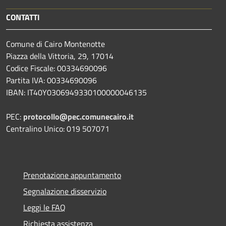
CONTATTI
Comune di Cairo Montenotte
Piazza della Vittoria, 29, 17014
Codice Fiscale: 00334690096
Partita IVA: 00334690096
IBAN: IT40Y0306949330100000046135
PEC:
protocollo@pec.comunecairo.it
Centralino Unico: 019 507071
Prenotazione appuntamento
Segnalazione disservizio
Leggi le FAQ
Richiesta assistenza