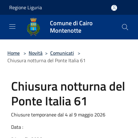
Salta al contenuto principale
Regione Liguria
Comune di Cairo
Montenotte
Home
>
Novità
>
Comunicati
>
Chiusura notturna del Ponte Italia 61
Chiusura notturna del
Ponte Italia 61
Chiusure temporanee dal 4 al 9 maggio 2026
Data :