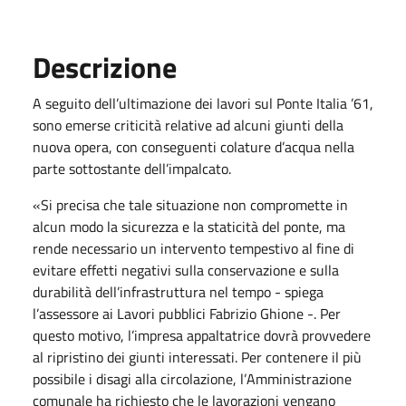
Descrizione
A seguito dell
’
ultimazione dei lavori sul Ponte Italia
’
61,
sono emerse criticità relative ad alcuni giunti della
nuova opera, con conseguenti colature d
’
acqua nella
parte sottostante dell
’
impalcato.
«Si precisa che tale situazione non compromette in
alcun modo la sicurezza e la staticità del ponte, ma
rende necessario un intervento tempestivo al fine di
evitare effetti negativi sulla conservazione e sulla
durabilità dell
’
infrastruttura nel tempo - spiega
l’assessore ai Lavori pubblici Fabrizio Ghione -. Per
questo motivo, l
’
impresa appaltatrice dovrà provvedere
al ripristino dei giunti interessati. Per contenere il più
possibile i disagi alla circolazione, l
’
Amministrazione
comunale ha richiesto che le lavorazioni vengano