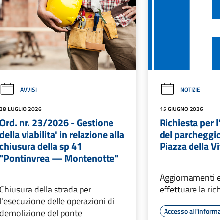
AVVISI
NOTIZIE
28 LUGLIO 2026
15 GIUGNO 2026
Ord. nr. 23/2026 - Gestione
Richiesta per 
della viabilita' in relazione alla
del parcheggio
chiusura della sp 41
Piazza della Vi
"Pontinvrea — Montenotte"
Aggiornamenti e
Chiusura della strada per
effettuare la ric
l'esecuzione delle operazioni di
Accesso all'inform
demolizione del ponte