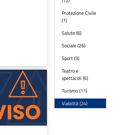
(12)
Protezione Civile
(1)
Salute (6)
Sociale (26)
Sport (3)
Teatro e
spettacoli (6)
Turismo (11)
Viabilità (24)