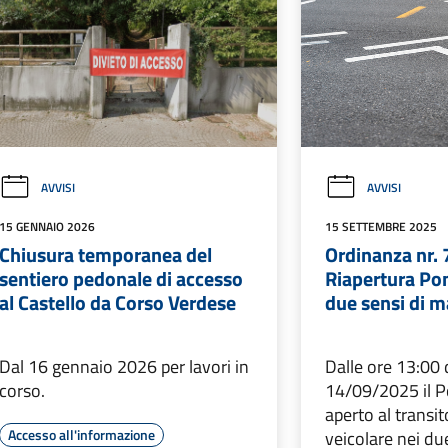
AVVISI
AVVISI
15 GENNAIO 2026
15 SETTEMBRE 2025
Chiusura temporanea del
Ordinanza nr.
sentiero pedonale di accesso
Riapertura Pon
al Castello da Corso Verdese
due sensi di m
Dal 16 gennaio 2026 per lavori in
Dalle ore 13:00 
corso.
14/09/2025 il Po
aperto al transi
Accesso all'informazione
veicolare nei du