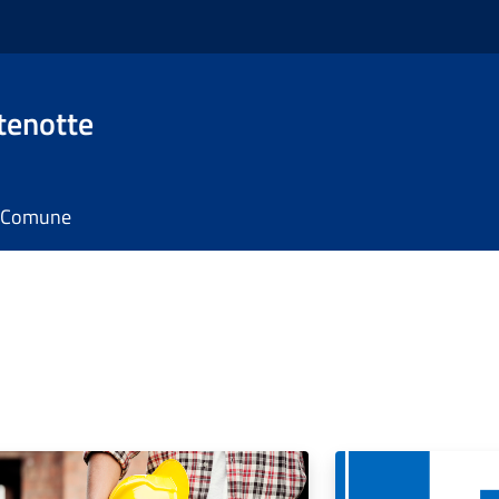
tenotte
il Comune