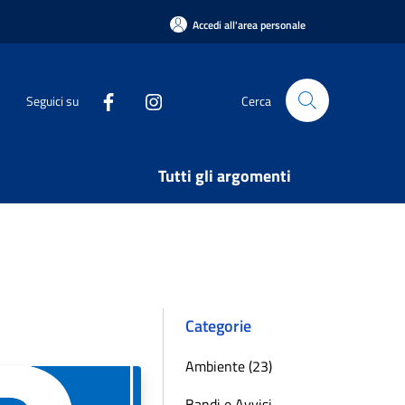
Accedi all'area personale
Seguici su
Cerca
Tutti gli argomenti
Categorie
Ambiente (23)
Bandi e Avvisi