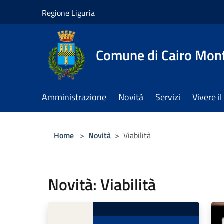
Salta al contenuto principale
Regione Liguria
Comune di Cairo Mon
Amministrazione
Novità
Servizi
Vivere 
Home
>
Novità
>
Viabilità
Novità: Viabilità