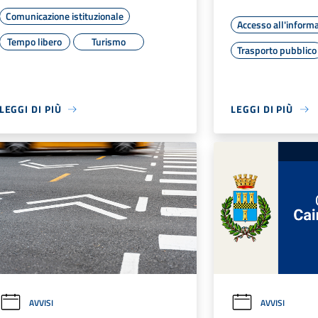
Comunicazione istituzionale
Accesso all'inform
Tempo libero
Turismo
Trasporto pubblico
LEGGI DI PIÙ
LEGGI DI PIÙ
AVVISI
AVVISI