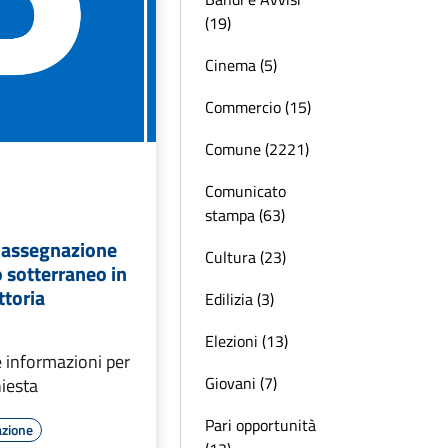
(19)
Cinema (5)
Commercio (15)
Comune (2221)
Comunicato
stampa (63)
l'assegnazione
Cultura (23)
 sotterraneo in
ttoria
Edilizia (3)
Elezioni (13)
 informazioni per
Giovani (7)
hiesta
Pari opportunità
azione