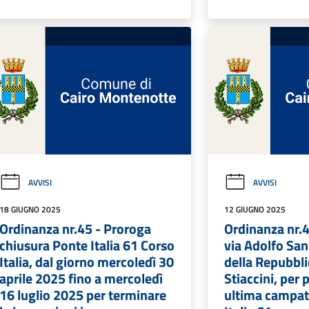
AVVISI
AVVISI
18 GIUGNO 2025
12 GIUGNO 2025
Ordinanza nr.45 - Proroga
Ordinanza nr.4
chiusura Ponte Italia 61 Corso
via Adolfo San
Italia, dal giorno mercoledì 30
della Repubbli
aprile 2025 fino a mercoledì
Stiaccini, per
16 luglio 2025 per terminare
ultima campat