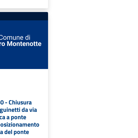
0 - Chiusura
guinetti da via
ca a ponte
 posizionamento
a del ponte