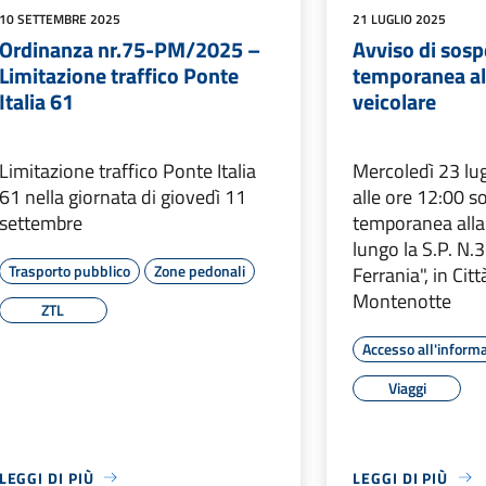
10 SETTEMBRE 2025
21 LUGLIO 2025
Ordinanza nr.75-PM/2025 –
Avviso di sos
Limitazione traffico Ponte
temporanea all
Italia 61
veicolare
Limitazione traffico Ponte Italia
Mercoledì 23 lug
61 nella giornata di giovedì 11
alle ore 12:00 
settembre
temporanea alla
lungo la S.P. N.
Trasporto pubblico
Zone pedonali
Ferrania", in Citt
Montenotte
ZTL
Accesso all'inform
Viaggi
LEGGI DI PIÙ
LEGGI DI PIÙ