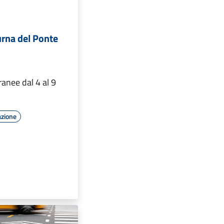
urna del Ponte
anee dal 4 al 9
azione