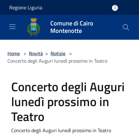
Salta al contenuto principale
Regione Liguria
Comune di Cairo
Montenotte
Home
>
Novità
>
Notizie
>
Concerto degli Auguri lunedì prossimo in Teatro
Concerto degli Auguri
lunedì prossimo in
Teatro
Concerto degli Auguri lunedì prossimo in Teatro