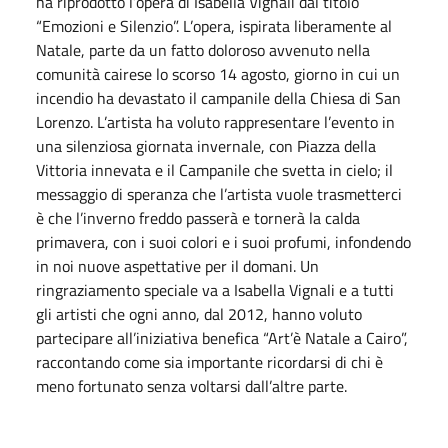
ha riprodotto l’opera di Isabella Vignali dal titolo
“Emozioni e Silenzio”. L’opera, ispirata liberamente al
Natale, parte da un fatto doloroso avvenuto nella
comunità cairese lo scorso 14 agosto, giorno in cui un
incendio ha devastato il campanile della Chiesa di San
Lorenzo. L’artista ha voluto rappresentare l’evento in
una silenziosa giornata invernale, con Piazza della
Vittoria innevata e il Campanile che svetta in cielo; il
messaggio di speranza che l’artista vuole trasmetterci
è che l’inverno freddo passerà e tornerà la calda
primavera, con i suoi colori e i suoi profumi, infondendo
in noi nuove aspettative per il domani. Un
ringraziamento speciale va a Isabella Vignali e a tutti
gli artisti che ogni anno, dal 2012, hanno voluto
partecipare all’iniziativa benefica “Art’è Natale a Cairo”,
raccontando come sia importante ricordarsi di chi è
meno fortunato senza voltarsi dall’altre parte.