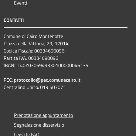
Eventi
CONTATTI
Comune di Cairo Montenotte
Piazza della Vittoria, 29, 17014
Codice Fiscale: 00334690096
Partita IVA: 00334690096
IBAN: IT40Y0306949330100000046135
PEC:
protocollo@pec.comunecairo.it
Centralino Unico: 019 507071
Prenotazione appuntamento
Segnalazione disservizio
Leggi le FAQ