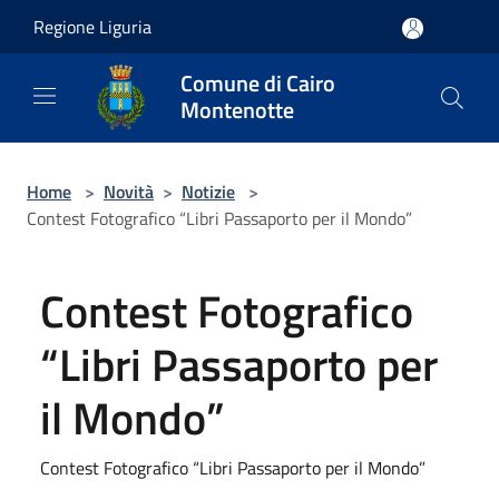
Salta al contenuto principale
Regione Liguria
Comune di Cairo
Montenotte
Home
>
Novità
>
Notizie
>
Contest Fotografico “Libri Passaporto per il Mondo”
Contest Fotografico
“Libri Passaporto per
il Mondo”
Contest Fotografico “Libri Passaporto per il Mondo”