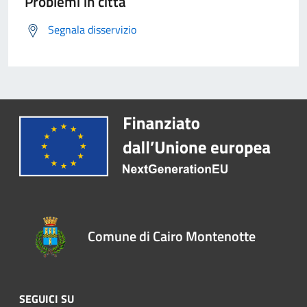
Problemi in città
Segnala disservizio
Comune di Cairo Montenotte
SEGUICI SU