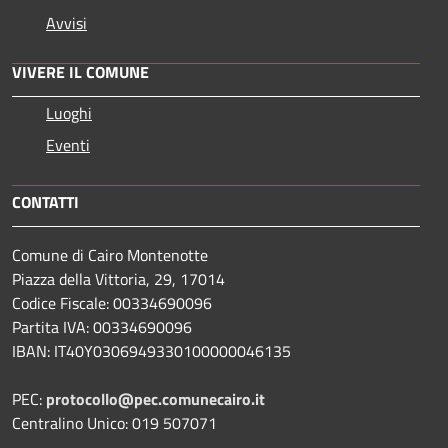
Avvisi
VIVERE IL COMUNE
Luoghi
Eventi
CONTATTI
Comune di Cairo Montenotte
Piazza della Vittoria, 29, 17014
Codice Fiscale: 00334690096
Partita IVA: 00334690096
IBAN: IT40Y0306949330100000046135
PEC:
protocollo@pec.comunecairo.it
Centralino Unico: 019 507071