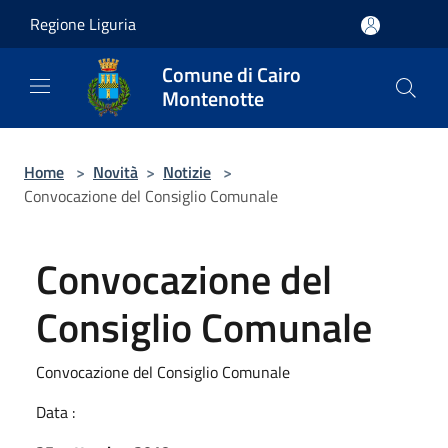
Salta al contenuto principale
Regione Liguria
Comune di Cairo
Montenotte
Home
>
Novità
>
Notizie
>
Convocazione del Consiglio Comunale
Convocazione del
Consiglio Comunale
Convocazione del Consiglio Comunale
Data :