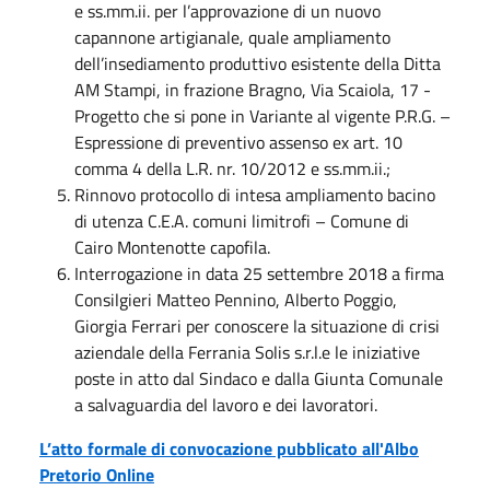
e ss.mm.ii. per l’approvazione di un nuovo
capannone artigianale, quale ampliamento
dell’insediamento produttivo esistente della Ditta
AM Stampi, in frazione Bragno, Via Scaiola, 17 -
Progetto che si pone in Variante al vigente P.R.G. –
Espressione di preventivo assenso ex art. 10
comma 4 della L.R. nr. 10/2012 e ss.mm.ii.;
Rinnovo protocollo di intesa ampliamento bacino
di utenza C.E.A. comuni limitrofi – Comune di
Cairo Montenotte capofila.
Interrogazione in data 25 settembre 2018 a firma
Consilgieri Matteo Pennino, Alberto Poggio,
Giorgia Ferrari per conoscere la situazione di crisi
aziendale della Ferrania Solis s.r.l.e le iniziative
poste in atto dal Sindaco e dalla Giunta Comunale
a salvaguardia del lavoro e dei lavoratori.
L’atto formale di convocazione pubblicato all'Albo
Pretorio Online