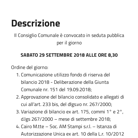
Descrizione
Il Consiglio Comunale è convocato in seduta pubblica
per il giorno
SABATO 29 SETTEMBRE 2018 ALLE ORE 8,30
Ordine del giorno:
Comunicazione utilizzo fondo di riserva del
bilancio 2018 - Deliberazione della Giunta
Comunale nr. 151 del 19.09.2018;
Approvazione del bilancio consolidato e allegati di
cui all’art. 233 bis, del dlgs.vo nr. 267/2000;
Variazione di bilancio ex art. 175, commi 1° e 2°,
d.lgs 267/2000 – mese di settembre 2018;
Cairo M.tte – Soc. AM Stampi s.r.l. – Istanza di
Autorizzazione Unica ex art. 10 della L.r. 10/2012