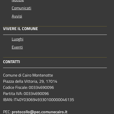
Comunicati
Avvisi
VIVERE IL COMUNE
Luoghi
Eventi
CONTATTI
Comune di Cairo Montenotte
Piazza della Vittoria, 29, 17014
Codice Fiscale: 00334690096
Partita IVA: 00334690096
IBAN: IT40Y0306949330100000046135
PEC:
protocollo@pec.comunecairo.it