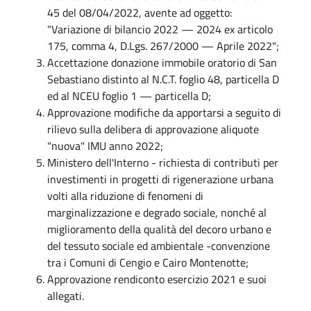
45 del 08/04/2022, avente ad oggetto:
"Variazione di bilancio 2022 — 2024 ex articolo
175, comma 4, D.Lgs. 267/2000 — Aprile 2022";
Accettazione donazione immobile oratorio di San
Sebastiano distinto al N.C.T. foglio 48, particella D
ed al NCEU foglio 1 — particella D;
Approvazione modifiche da apportarsi a seguito di
rilievo sulla delibera di approvazione aliquote
"nuova" IMU anno 2022;
Ministero dell'Interno - richiesta di contributi per
investimenti in progetti di rigenerazione urbana
volti alla riduzione di fenomeni di
marginalizzazione e degrado sociale, nonché al
miglioramento della qualità del decoro urbano e
del tessuto sociale ed ambientale -convenzione
tra i Comuni di Cengio e Cairo Montenotte;
Approvazione rendiconto esercizio 2021 e suoi
allegati.