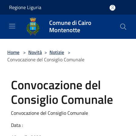
Salta al contenuto principale
Regione Liguria
Comune di Cairo
Montenotte
Home
>
Novità
>
Notizie
>
Convocazione del Consiglio Comunale
Convocazione del
Consiglio Comunale
Convocazione del Consiglio Comunale
Data :