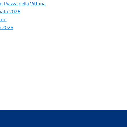
 Piazza della Vittoria
ziata 2026
tori
o 2026