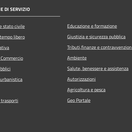
E DI SERVIZIO
Educazione e formazione
 stato civile
Giustizia e sicurezza pubblica
 tempo libero
Tributi,finanze e contravvenzion
ativa
Ambiente
e Commercio
Salute, benessere e assistenza
bblici
Autorizzazioni
 urbanistica
Agricoltura e pesca
Geo Portale
 trasporti