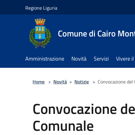
Salta al contenuto principale
Regione Liguria
Comune di Cairo Mon
Amministrazione
Novità
Servizi
Vivere 
Home
>
Novità
>
Notizie
>
Convocazione del 
Convocazione del
Comunale