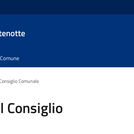
tenotte
il Comune
Consiglio Comunale
 Consiglio