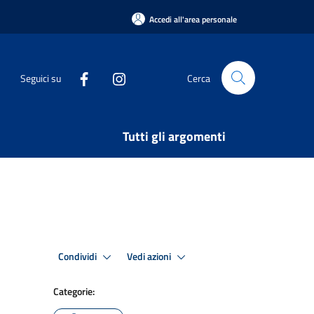
Accedi all'area personale
Seguici su
Cerca
Tutti gli argomenti
Condividi
Vedi azioni
Categorie: