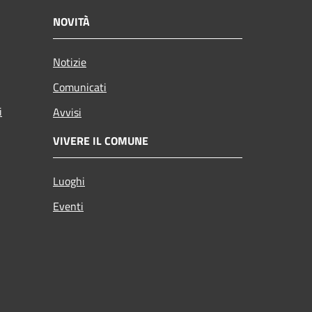
NOVITÀ
Notizie
Comunicati
i
Avvisi
VIVERE IL COMUNE
Luoghi
Eventi