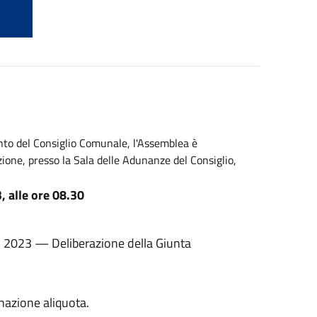
ento del Consiglio Comunale, l'Assemblea è
ione, presso la Sala delle Adunanze del Consiglio,
 alle ore 08.30
o 2023 — Deliberazione della Giunta
azione aliquota.