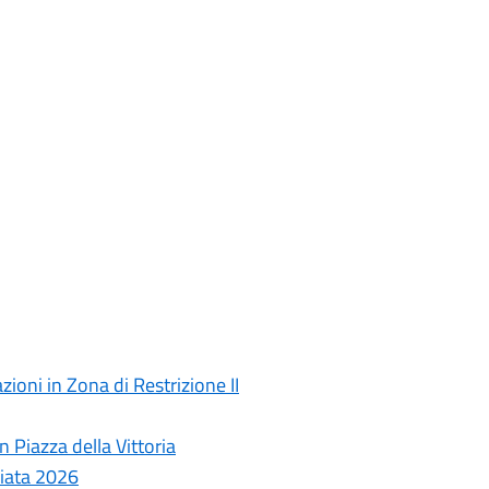
ioni in Zona di Restrizione II
 Piazza della Vittoria
ziata 2026