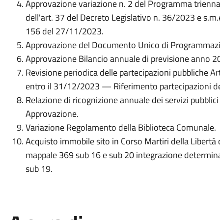
Approvazione variazione n. 2 del Programma trienna
dell'art. 37 del Decreto Legislativo n. 36/2023 e s.m.e
156 del 27/11/2023.
Approvazione del Documento Unico di Programmaz
Approvazione Bilancio annuale di previsione anno 2
Revisione periodica delle partecipazioni pubbliche A
entro il 31/12/2023 — Riferimento partecipazioni d
Relazione di ricognizione annuale dei servizi pubblic
Approvazione.
Variazione Regolamento della Biblioteca Comunale.
Acquisto immobile sito in Corso Martiri della Libertà c
mappale 369 sub 16 e sub 20 integrazione determina 
sub 19.