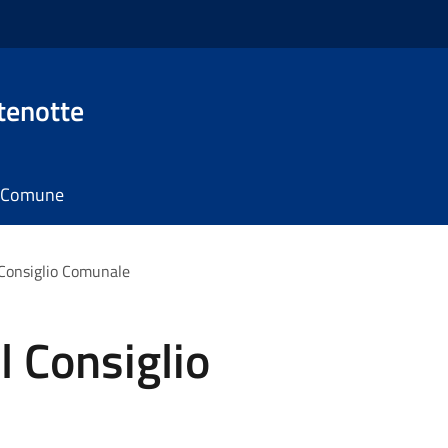
tenotte
il Comune
Consiglio Comunale
 Consiglio