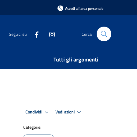
Accedi all'area personale
Seguici su
Cerca
Tutti gli argomenti
Condividi
Vedi azioni
Categorie: