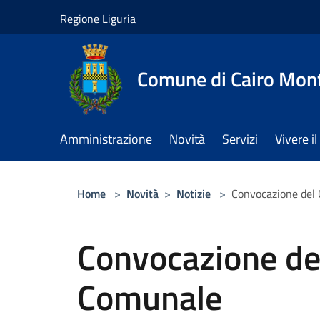
Salta al contenuto principale
Regione Liguria
Comune di Cairo Mon
Amministrazione
Novità
Servizi
Vivere 
Home
>
Novità
>
Notizie
>
Convocazione del 
Convocazione del
Comunale