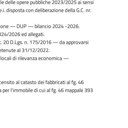
le delle opere pubbliche 2023/2025 ai sensi
.i. disposta con deliberazione della G.C. nr.
ione — DUP — bilancio 2024 -2026.
024/2026 ed allegati.
rt. 20 D.Lgs. n. 175/2016 — da approvarsi
etenute al 31/12/2022.
i locali di rilevanza economica —
ensito al catasto dei fabbricati al fg. 46
per l'immobile di cui al fg. 46 mappale 393