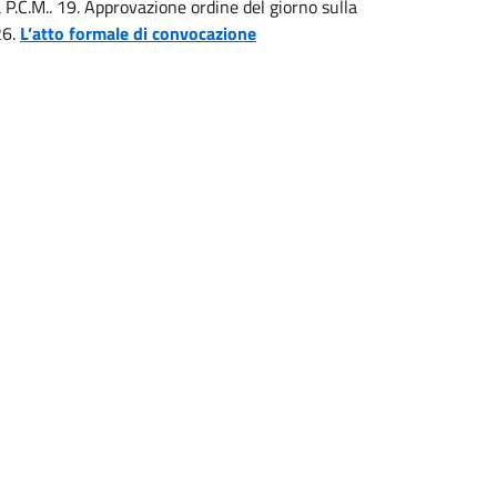
 P.C.M.. 19. Approvazione ordine del giorno sulla
26.
L’atto formale di convocazione