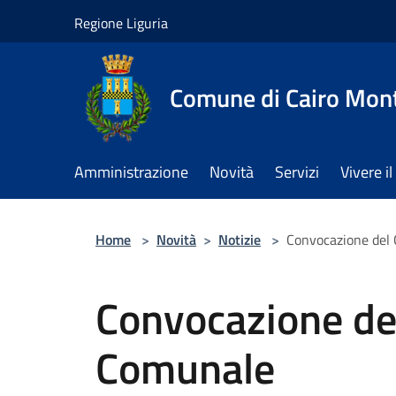
Salta al contenuto principale
Regione Liguria
Comune di Cairo Mon
Amministrazione
Novità
Servizi
Vivere 
Home
>
Novità
>
Notizie
>
Convocazione del 
Convocazione del
Comunale