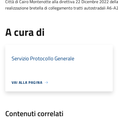
Città di Cairo Montenotte alla direttiva 22 Dicembre 2022 della
realizzazione bretella di collegamento tratti autostradali A6-A
A cura di
Servizio Protocollo Generale
VAI ALLA PAGINA
Contenuti correlati