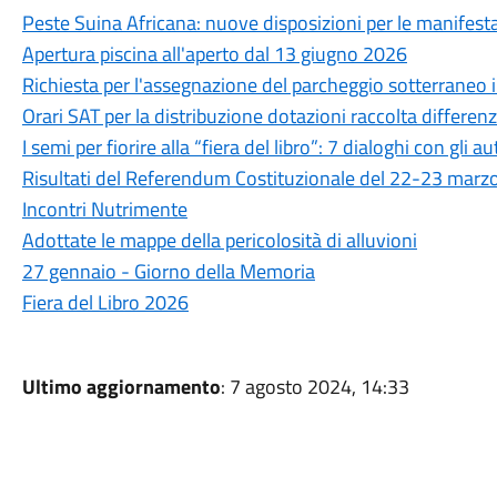
Peste Suina Africana: nuove disposizioni per le manifestaz
Apertura piscina all'aperto dal 13 giugno 2026
Richiesta per l'assegnazione del parcheggio sotterraneo in
Orari SAT per la distribuzione dotazioni raccolta differen
I semi per fiorire alla “fiera del libro”: 7 dialoghi con gli au
Risultati del Referendum Costituzionale del 22-23 marz
Incontri Nutrimente
Adottate le mappe della pericolosità di alluvioni
27 gennaio - Giorno della Memoria
Fiera del Libro 2026
Ultimo aggiornamento
: 7 agosto 2024, 14:33