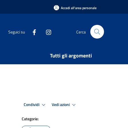
Accedi all'area personale
Seguici su
Cerca
Tutti gli argomenti
Condividi
Vedi azioni
Categorie: