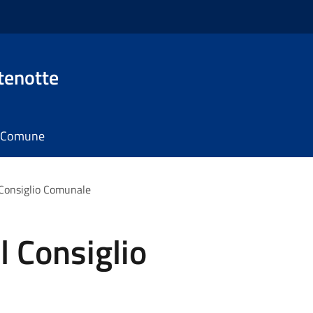
tenotte
il Comune
Consiglio Comunale
 Consiglio