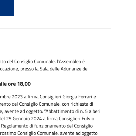
ento del Consiglio Comunale, l'Assemblea è
ocazione, presso la Sala delle Adunanze del
lle ore 18,00
mbre 2023 a firma Consiglieri Giorgia Ferrari e
mento del Consiglio Comunale, con richiesta di
, avente ad oggetto: “Abbattimento di n. 5 alberi
5 del 25 Gennaio 2024 a firma Consiglieri Fulvio
el Regolamento di funzionamento del Consiglio
 prossimo Consiglio Comunale, avente ad oggetto: