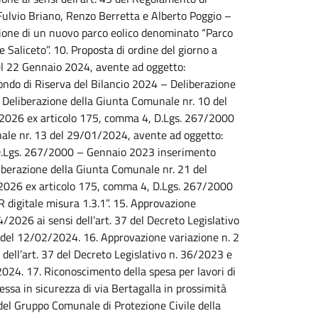
Fulvio Briano, Renzo Berretta e Alberto Poggio –
zione di un nuovo parco eolico denominato “Parco
Saliceto”. 10. Proposta di ordine del giorno a
del 22 Gennaio 2024, avente ad oggetto:
Fondo di Riserva del Bilancio 2024 – Deliberazione
 Deliberazione della Giunta Comunale nr. 10 del
 2026 ex articolo 175, comma 4, D.Lgs. 267/2000
nale nr. 13 del 29/01/2024, avente ad oggetto:
 D.Lgs. 267/2000 – Gennaio 2023 inserimento
liberazione della Giunta Comunale nr. 21 del
 2026 ex articolo 175, comma 4, D.Lgs. 267/2000
igitale misura 1.3.1”. 15. Approvazione
/2026 ai sensi dell’art. 37 del Decreto Legislativo
24 del 12/02/2024. 16. Approvazione variazione n. 2
dell’art. 37 del Decreto Legislativo n. 36/2023 e
2024. 17. Riconoscimento della spesa per lavori di
ssa in sicurezza di via Bertagalla in prossimità
el Gruppo Comunale di Protezione Civile della