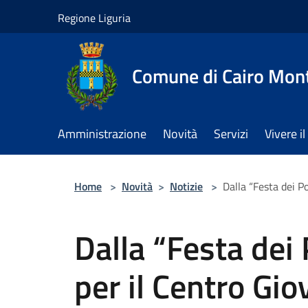
Salta al contenuto principale
Regione Liguria
Comune di Cairo Mon
Amministrazione
Novità
Servizi
Vivere 
Home
>
Novità
>
Notizie
>
Dalla “Festa dei P
Dalla “Festa dei
per il Centro Gio