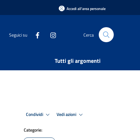
Accedi all'area personale
Seguici su
Cerca
Tutti gli argomenti
Condividi
Vedi azioni
Categorie: