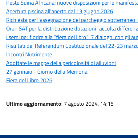
Peste Suina Africana: nuove disposizioni per le manifestaz
Apertura piscina all'aperto dal 13 giugno 2026
Richiesta per l'assegnazione del parcheggio sotterraneo in
Orari SAT per la distribuzione dotazioni raccolta differen
I semi per fiorire alla “fiera del libro”: 7 dialoghi con gli au
Risultati del Referendum Costituzionale del 22-23 marz
Incontri Nutrimente
Adottate le mappe della pericolosità di alluvioni
27 gennaio - Giorno della Memoria
Fiera del Libro 2026
Ultimo aggiornamento
: 7 agosto 2024, 14:15