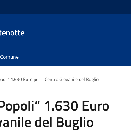
tenotte
il Comune
opoli” 1.630 Euro per il Centro Giovanile del Buglio
 Popoli” 1.630 Euro
vanile del Buglio