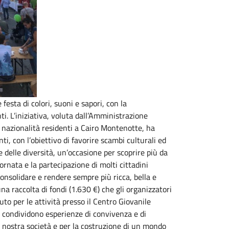
festa di colori, suoni e sapori, con la
ti. L’iniziativa, voluta dall’Amministrazione
 nazionalità residenti a Cairo Montenotte, ha
ti, con l’obiettivo di favorire scambi culturali ed
e delle diversità, un’occasione per scoprire più da
giornata e la partecipazione di molti cittadini
onsolidare e rendere sempre più ricca, bella e
na raccolta di fondi (1.630 €) che gli organizzatori
to per le attività presso il Centro Giovanile
nie condividono esperienze di convivenza e di
 nostra società e per la costruzione di un mondo