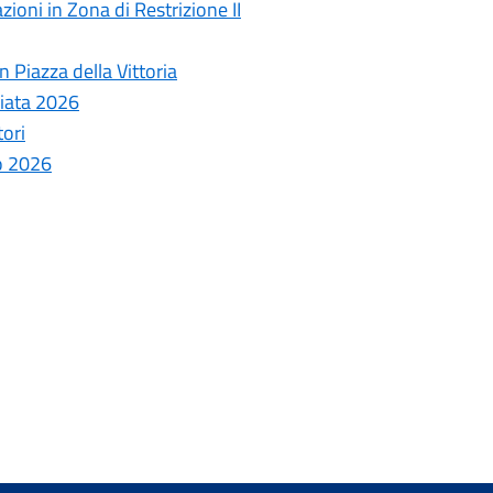
ioni in Zona di Restrizione II
 Piazza della Vittoria
ziata 2026
tori
o 2026