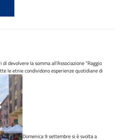
ri di devolvere la somma all’Associazione “Raggio
tutte le etnie condividono esperienze quotidiane di
Domenica 9 settembre si è svolta a