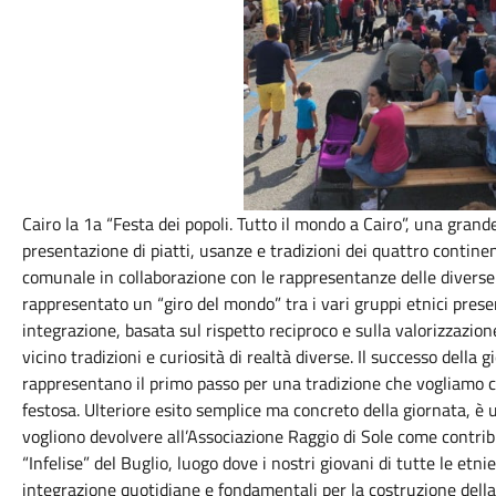
Cairo la 1a “Festa dei popoli. Tutto il mondo a Cairo”, una grande 
presentazione di piatti, usanze e tradizioni dei quattro continen
comunale in collaborazione con le rappresentanze delle diverse
rappresentato un “giro del mondo” tra i vari gruppi etnici presen
integrazione, basata sul rispetto reciproco e sulla valorizzazion
vicino tradizioni e curiosità di realtà diverse. Il successo della 
rappresentano il primo passo per una tradizione che vogliamo c
festosa. Ulteriore esito semplice ma concreto della giornata, è u
vogliono devolvere all’Associazione Raggio di Sole come contribu
“Infelise” del Buglio, luogo dove i nostri giovani di tutte le et
integrazione quotidiane e fondamentali per la costruzione della