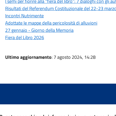
I semi per fiorire alla “fiera del libro”: 7 dialoghi con gli au
Risultati del Referendum Costituzionale del 22-23 marz
Incontri Nutrimente
Adottate le mappe della pericolosità di alluvioni
27 gennaio - Giorno della Memoria
Fiera del Libro 2026
Ultimo aggiornamento
: 7 agosto 2024, 14:28