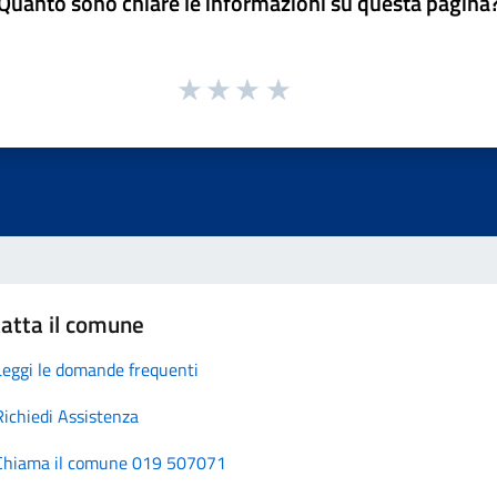
Quanto sono chiare le informazioni su questa pagina
atta il comune
Leggi le domande frequenti
Richiedi Assistenza
Chiama il comune 019 507071