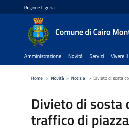
Salta al contenuto principale
Regione Liguria
Comune di Cairo Mon
Amministrazione
Novità
Servizi
Vivere 
Home
>
Novità
>
Notizie
>
Divieto di sosta c
Divieto di sosta 
traffico di piaz