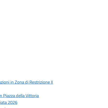
ioni in Zona di Restrizione II
 Piazza della Vittoria
ziata 2026