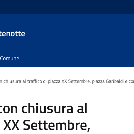
tenotte
il Comune
on chiusura al traffico di piazza XX Settembre, piazza Garibaldi e c
con chiusura al
za XX Settembre,