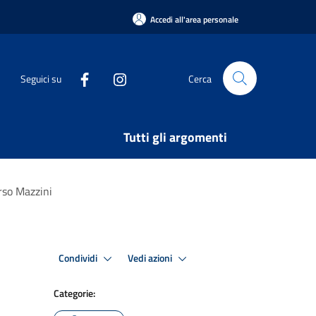
Accedi all'area personale
Seguici su
Cerca
Tutti gli argomenti
orso Mazzini
Condividi
Vedi azioni
Categorie: