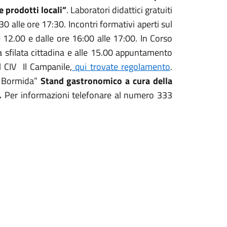
e prodotti locali”
. Laboratori didattici gratuiti
0 alle ore 17:30. Incontri formativi aperti sul
e 12.00 e dalle ore 16:00 alle 17:00. In Corso
la sfilata cittadina e alle 15.00 appuntamento
 CIV Il Campanile,
qui trovate regolamento
.
la Bormida”
Stand gastronomico a cura della
e.
Per informazioni telefonare al numero 333