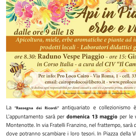
La
antiquariato e collezionismo
“Rassegna dei Ricordi”
L’appuntamento sarà per
domenica 13 maggio
per le v
Montenotte. In via Fratelli Franzino, nel frattempo, sarà 
dove potranno scambiare i loro tesori. In Piazza della V