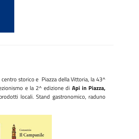
entro storico e Piazza della Vittoria, la 43^
lezionismo e la 2^ edizione di
Api in Piazza,
prodotti locali. Stand gastronomico, raduno