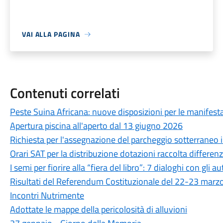
VAI ALLA PAGINA
Contenuti correlati
Peste Suina Africana: nuove disposizioni per le manifestaz
Apertura piscina all'aperto dal 13 giugno 2026
Richiesta per l'assegnazione del parcheggio sotterraneo in
Orari SAT per la distribuzione dotazioni raccolta differen
I semi per fiorire alla “fiera del libro”: 7 dialoghi con gli au
Risultati del Referendum Costituzionale del 22-23 marz
Incontri Nutrimente
Adottate le mappe della pericolosità di alluvioni