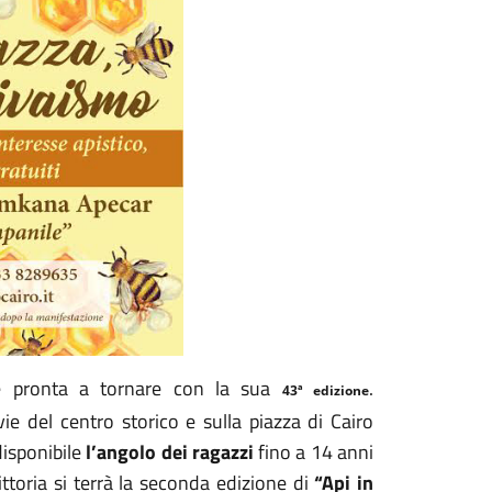
 è pronta a tornare con la sua
.
43ª edizione
ie del centro storico e sulla piazza di Cairo
disponibile
l’angolo dei ragazzi
fino a 14 anni
ittoria si terrà la seconda edizione di
“Api in