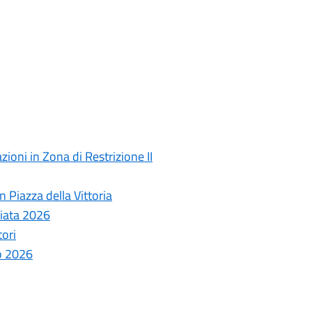
ioni in Zona di Restrizione II
 Piazza della Vittoria
ziata 2026
tori
o 2026