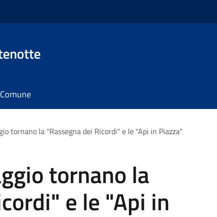
tenotte
il Comune
 tornano la "Rassegna dei Ricordi" e le "Api in Piazza"
gio tornano la
ordi" e le "Api in