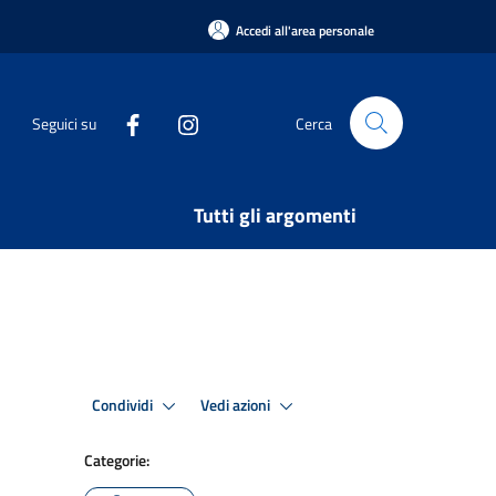
Accedi all'area personale
Seguici su
Cerca
Tutti gli argomenti
Condividi
Vedi azioni
Categorie: