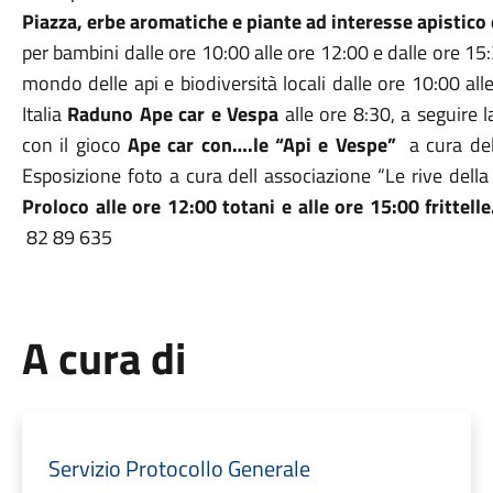
Piazza, erbe aromatiche e piante ad interesse apistico 
per bambini dalle ore 10:00 alle ore 12:00 e dalle ore 15:3
mondo delle api e biodiversità locali dalle ore 10:00 all
Italia
Raduno Ape car e Vespa
alle ore 8:30, a seguire 
con il gioco
Ape car con….le “Api e Vespe”
a cura del
Esposizione foto a cura dell associazione “Le rive del
Proloco alle ore 12:00 totani e
alle ore 15:00 frittell
82 89 635
A cura di
Servizio Protocollo Generale