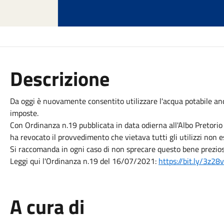
Descrizione
Da oggi è nuovamente consentito utilizzare l'acqua potabile anc
imposte.
Con Ordinanza n.19 pubblicata in data odierna all'Albo Pretori
ha revocato il provvedimento che vietava tutti gli utilizzi non es
Si raccomanda in ogni caso di non sprecare questo bene prezioso 
Leggi qui l'Ordinanza n.19 del 16/07/2021:
https://bit.ly/3z2
A cura di