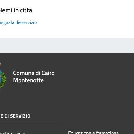
lemi in città
Segnala disservizio
Comune di Cairo
Montenotte
E DI SERVIZIO
Educazione e formazione
 stato civile