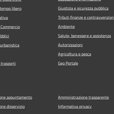
Giustizia e sicurezza pubblica
 tempo libero
Tributi,finanze e contravvenzion
ativa
Ambiente
e Commercio
Salute, benessere e assistenza
bblici
Autorizzazioni
 urbanistica
Agricoltura e pesca
Geo Portale
 trasporti
ione appuntamento
Amministrazione trasparente
one disservizio
Informativa privacy