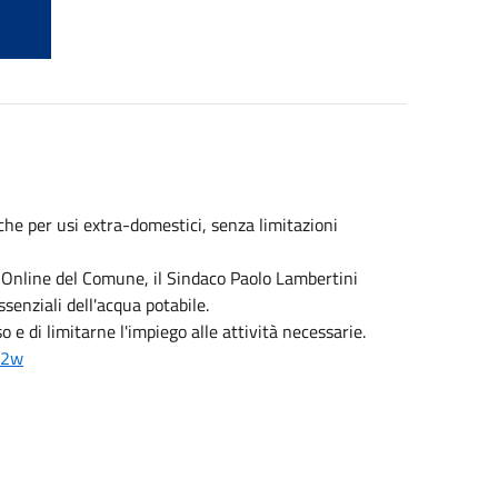
he per usi extra-domestici, senza limitazioni
o Online del Comune, il Sindaco Paolo Lambertini
senziali dell'acqua potabile.
e di limitarne l'impiego alle attività necessarie.
8v2w