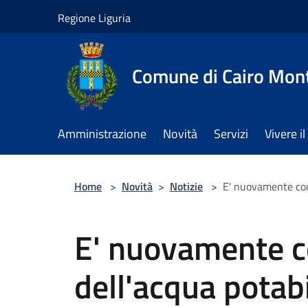
Salta al contenuto principale
Regione Liguria
Comune di Cairo Mon
Amministrazione
Novità
Servizi
Vivere 
Home
>
Novità
>
Notizie
>
E' nuovamente cons
E' nuovamente c
dell'acqua potabi