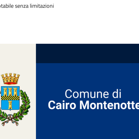
tabile senza limitazioni