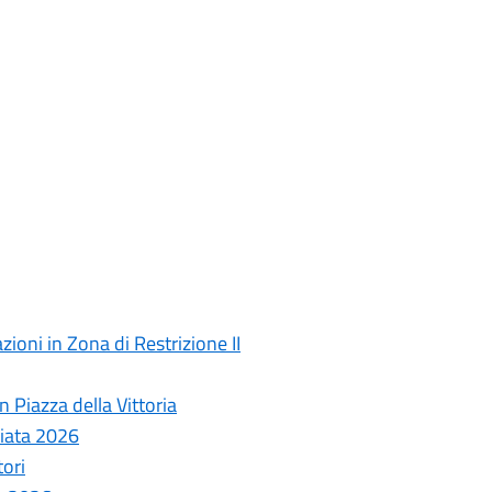
ioni in Zona di Restrizione II
 Piazza della Vittoria
ziata 2026
tori