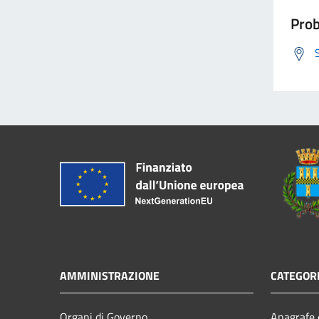
Prob
AMMINISTRAZIONE
CATEGORI
Organi di Governo
Anagrafe e