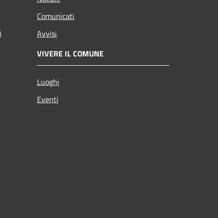
Comunicati
i
Avvisi
VIVERE IL COMUNE
Luoghi
Eventi