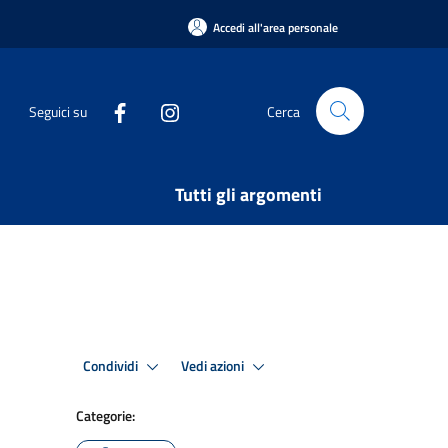
Accedi all'area personale
Seguici su
Cerca
Tutti gli argomenti
Condividi
Vedi azioni
Categorie: