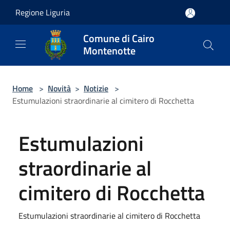
Salta al contenuto principale
Regione Liguria
Comune di Cairo
Montenotte
Home
>
Novità
>
Notizie
>
Estumulazioni straordinarie al cimitero di Rocchetta
Estumulazioni
straordinarie al
cimitero di Rocchetta
Estumulazioni straordinarie al cimitero di Rocchetta