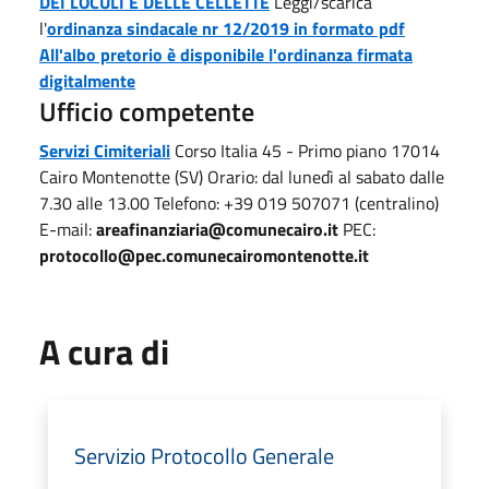
DEI LOCULI E DELLE CELLETTE
Leggi/scarica
l'
ordinanza sindacale nr 12/2019 in formato pdf
All'albo pretorio è disponibile l'ordinanza firmata
digitalmente
Ufficio competente
Servizi Cimiteriali
Corso Italia 45 - Primo piano 17014
Cairo Montenotte (SV) Orario: dal lunedì al sabato dalle
7.30 alle 13.00 Telefono: +39 019 507071 (centralino)
E-mail:
areafinanziaria@comunecairo.it
PEC:
protocollo@pec.comunecairomontenotte.it
A cura di
Servizio Protocollo Generale