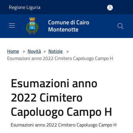
Salta al contenuto principale
Regione Liguria
Comune di Cairo
Montenotte
Home
>
Novità
>
Notizie
>
Esumazioni anno 2022 Cimitero Capoluogo Campo H
Esumazioni anno
2022 Cimitero
Capoluogo Campo H
Esumazioni anno 2022 Cimitero Capoluogo Campo H