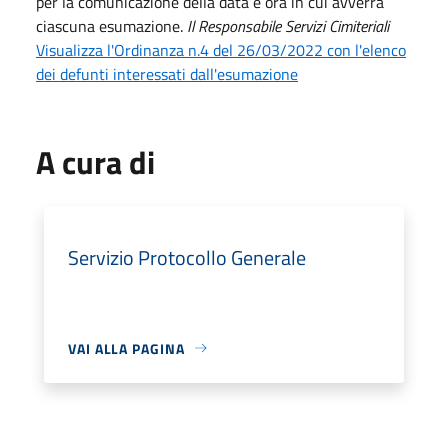
per la comunicazione della data e ora in cui avverrà
ciascuna esumazione.
Il Responsabile Servizi Cimiteriali
Visualizza l'Ordinanza n.4 del 26/03/2022 con l'elenco
dei defunti interessati dall'esumazione
A cura di
Servizio Protocollo Generale
VAI ALLA PAGINA