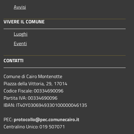
Avvisi
VIVERE IL COMUNE
Luoghi
Eventi
CONTATTI
Comune di Cairo Montenotte
Piazza della Vittoria, 29, 17014
Codice Fiscale: 00334690096
Partita IVA: 00334690096
IBAN: IT40Y0306949330100000046135
PEC:
protocollo@pec.comunecairo.it
Centralino Unico: 019 507071