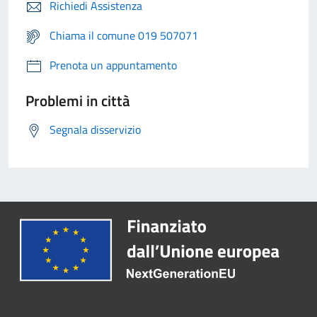
Richiedi Assistenza
Chiama il comune 019 507071
Prenota un appuntamento
Problemi in città
Segnala disservizio