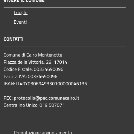
Luoghi
Eventi
CONTATTI
Comune di Cairo Montenotte
Piazza della Vittoria, 29, 17014
Codice Fiscale: 00334690096
Partita IVA: 00334690096
IBAN: IT40Y0306949330100000046135
PEC:
protocollo@pec.comunecairo.it
Centralino Unico: 019 507071
Prenotazione appuntamento