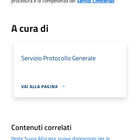
procedura è di competenza dei
Servizi Cimiteriali
A cura di
Servizio Protocollo Generale
VAI ALLA PAGINA
Contenuti correlati
Peste Suina Africana: nuove disposizioni per le