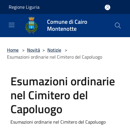
Salta al contenuto principale
Regione Liguria
Comune di Cairo
Montenotte
Home
>
Novità
>
Notizie
>
Esumazioni ordinarie nel Cimitero del Capoluogo
Esumazioni ordinarie
nel Cimitero del
Capoluogo
Esumazioni ordinarie nel Cimitero del Capoluogo