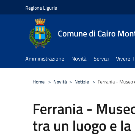
Salta al contenuto principale
Regione Liguria
Comune di Cairo Mon
Amministrazione
Novità
Servizi
Vivere 
Home
>
Novità
>
Notizie
>
Ferrania - Museo di
Ferrania - Museo 
tra un luogo e la