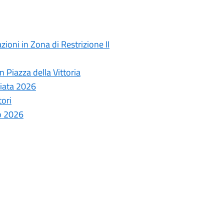
ioni in Zona di Restrizione II
 Piazza della Vittoria
ziata 2026
tori
o 2026