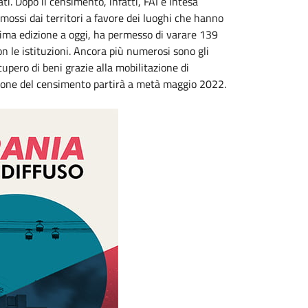
ti. Dopo il censimento, infatti, FAI e Intesa
ossi dai territori a favore dei luoghi che hanno
prima edizione a oggi, ha permesso di varare 139
on le istituzioni. Ancora più numerosi sono gli
ecupero di beni grazie alla mobilitazione di
izione del censimento partirà a metà maggio 2022.