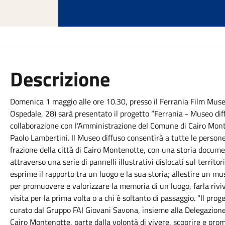
Descrizione
Domenica 1 maggio alle ore 10.30, presso il Ferrania Film Mus
Ospedale, 28) sarà presentato il progetto “Ferrania - Museo dif
collaborazione con l’Amministrazione del Comune di Cairo Monten
Paolo Lambertini. Il Museo diffuso consentirà a tutte le persone 
frazione della città di Cairo Montenotte, con una storia docum
attraverso una serie di pannelli illustrativi dislocati sul territ
esprime il rapporto tra un luogo e la sua storia; allestire un m
per promuovere e valorizzare la memoria di un luogo, farla rivive
visita per la prima volta o a chi è soltanto di passaggio. “Il pro
curato dal Gruppo FAI Giovani Savona, insieme alla Delegazion
Cairo Montenotte, parte dalla volontà di vivere, scoprire e prom