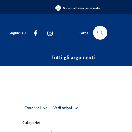
Accedi all'area personale
Seguici su
Cerca
Tutti gli argomenti
Condividi
Vedi azioni
Categorie: