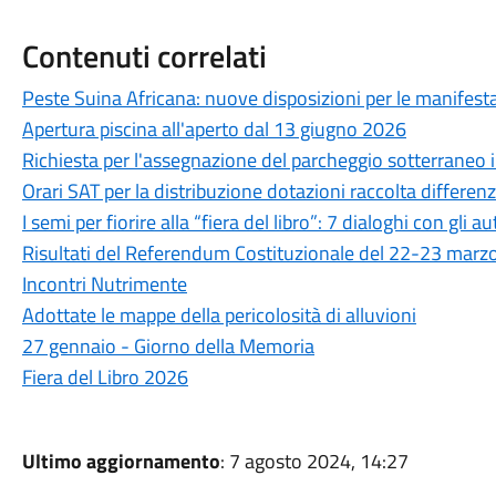
Contenuti correlati
Peste Suina Africana: nuove disposizioni per le manifestaz
Apertura piscina all'aperto dal 13 giugno 2026
Richiesta per l'assegnazione del parcheggio sotterraneo in
Orari SAT per la distribuzione dotazioni raccolta differen
I semi per fiorire alla “fiera del libro”: 7 dialoghi con gli au
Risultati del Referendum Costituzionale del 22-23 marz
Incontri Nutrimente
Adottate le mappe della pericolosità di alluvioni
27 gennaio - Giorno della Memoria
Fiera del Libro 2026
Ultimo aggiornamento
: 7 agosto 2024, 14:27