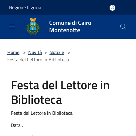
Salta al contenuto principale
Regione Liguria
Comune di Cairo
Montenotte
Home
>
Novità
>
Notizie
>
Festa del Lettore in Biblioteca
Festa del Lettore in
Biblioteca
Festa del Lettore in Biblioteca
Data :