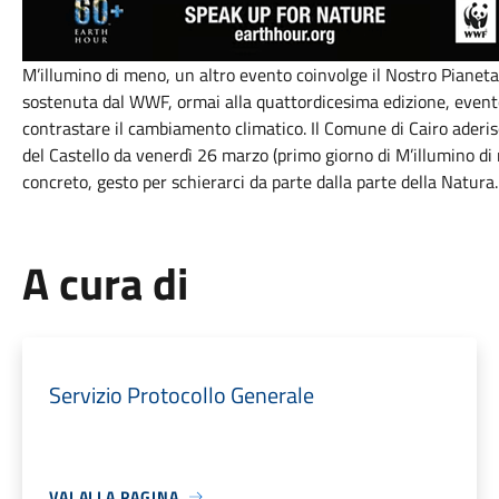
M’illumino di meno, un altro evento coinvolge il Nostro Pianeta.
sostenuta dal WWF, ormai alla quattordicesima edizione, evento
contrastare il cambiamento climatico. Il Comune di Cairo aderis
del Castello da venerdì 26 marzo (primo giorno di M’illumino d
concreto, gesto per schierarci da parte dalla parte della Natura.
A cura di
Servizio Protocollo Generale
VAI ALLA PAGINA