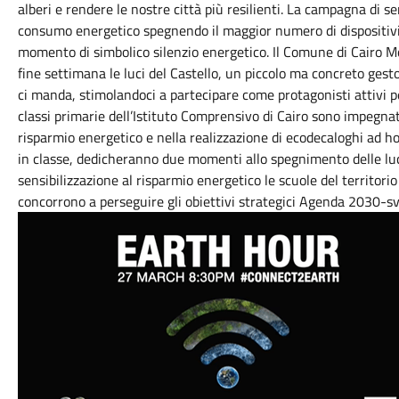
alberi e rendere le nostre città più resilienti. La campagna di se
consumo energetico spegnendo il maggior numero di dispositivi 
momento di simbolico silenzio energetico. Il Comune di Cairo 
fine settimana le luci del Castello, un piccolo ma concreto gesto
ci manda, stimolandoci a partecipare come protagonisti attivi p
classi primarie dell’Istituto Comprensivo di Cairo sono impegnat
risparmio energetico e nella realizzazione di ecodecaloghi ad h
in classe, dedicheranno due momenti allo spegnimento delle luci
sensibilizzazione al risparmio energetico le scuole del territori
concorrono a perseguire gli obiettivi strategici Agenda 2030-sv