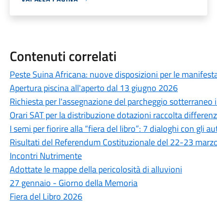
Contenuti correlati
Peste Suina Africana: nuove disposizioni per le manifestaz
Apertura piscina all'aperto dal 13 giugno 2026
Richiesta per l'assegnazione del parcheggio sotterraneo in
Orari SAT per la distribuzione dotazioni raccolta differen
I semi per fiorire alla “fiera del libro”: 7 dialoghi con gli au
Risultati del Referendum Costituzionale del 22-23 marz
Incontri Nutrimente
Adottate le mappe della pericolosità di alluvioni
27 gennaio - Giorno della Memoria
Fiera del Libro 2026