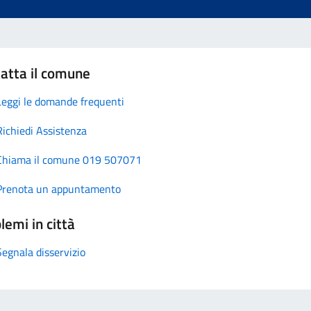
atta il comune
Leggi le domande frequenti
Richiedi Assistenza
Chiama il comune 019 507071
Prenota un appuntamento
lemi in città
Segnala disservizio