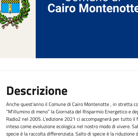
Descrizione
Anche quest’anno il Comune di Cairo Montenotte , in stretta coll
“M’illumino di meno” la Giornata del Risparmio Energetico e degli 
Radio2 nel 2005. L’edizione 2021 ci accompagnerà per tutto il f
inteso come evoluzione ecologica nel nostro modo di vivere. Salt
specie è la raccolta differenziata. Salto di specie è la riduzione 