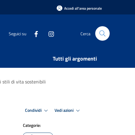
Accedi all'area personale
Seguici su
Cerca
Tutti gli argomenti
tili di vita sostenibili
Condividi
Vedi azioni
Categorie: