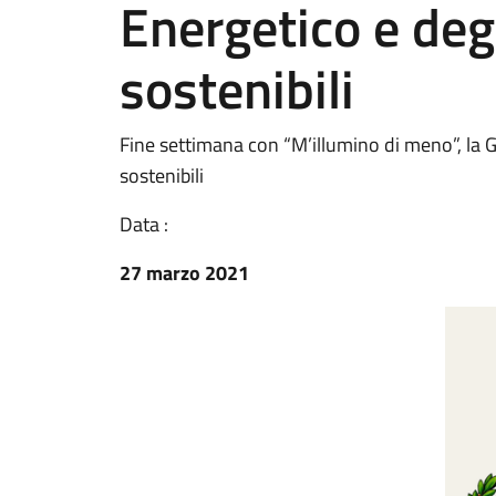
Energetico e degli
sostenibili
Fine settimana con “M’illumino di meno”, la Gi
sostenibili
Data :
27 marzo 2021