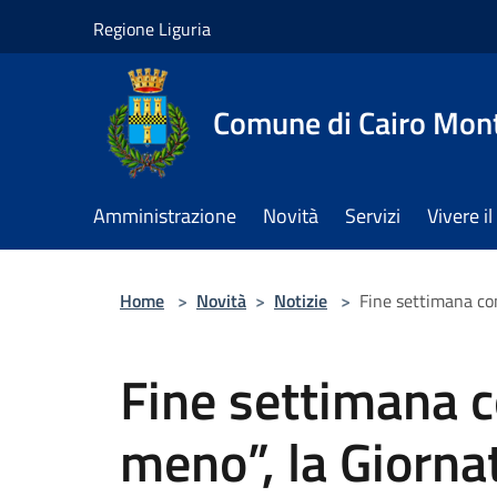
Salta al contenuto principale
Regione Liguria
Comune di Cairo Mon
Amministrazione
Novità
Servizi
Vivere 
Home
>
Novità
>
Notizie
>
Fine settimana con 
Fine settimana c
meno”, la Giorna