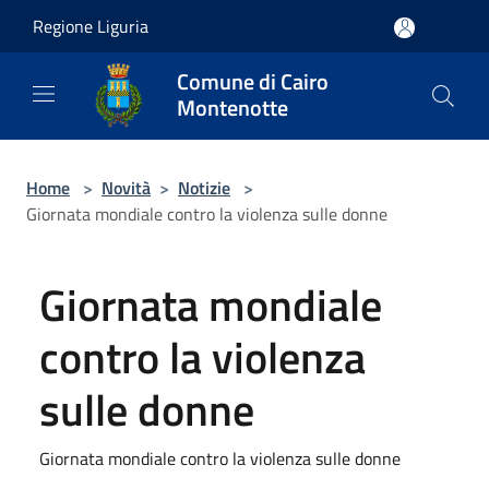
Salta al contenuto principale
Regione Liguria
Comune di Cairo
Montenotte
Home
>
Novità
>
Notizie
>
Giornata mondiale contro la violenza sulle donne
Giornata mondiale
contro la violenza
sulle donne
Giornata mondiale contro la violenza sulle donne