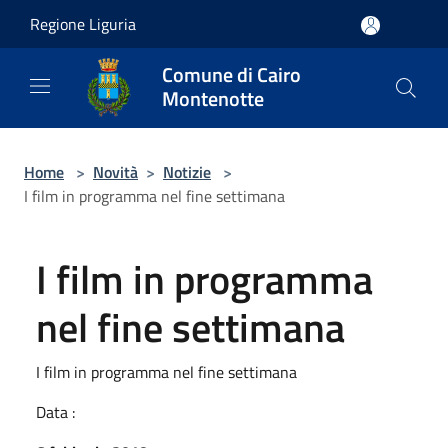
Salta al contenuto principale
Regione Liguria
Comune di Cairo
Montenotte
Home
>
Novità
>
Notizie
>
I film in programma nel fine settimana
I film in programma
nel fine settimana
I film in programma nel fine settimana
Data :