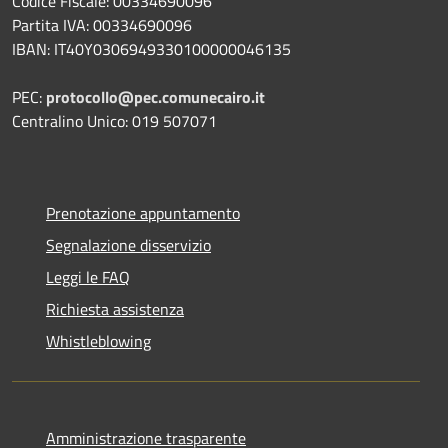
Codice Fiscale: 00334690096
Partita IVA: 00334690096
IBAN: IT40Y0306949330100000046135
PEC:
protocollo@pec.comunecairo.it
Centralino Unico: 019 507071
Prenotazione appuntamento
Segnalazione disservizio
Leggi le FAQ
Richiesta assistenza
Whistleblowing
Amministrazione trasparente