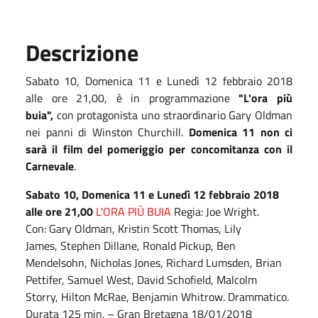
Descrizione
Sabato 10, Domenica 11 e Lunedì 12 febbraio 2018
alle ore 21,00, è in programmazione
"L'ora più
buia",
con protagonista uno straordinario Gary Oldman
nei panni di Winston Churchill.
Domenica 11 non ci
sarà il film del pomeriggio per concomitanza con il
Carnevale
.
Sabato 10, Domenica 11 e Lunedì 12 febbraio 2018
alle ore 21,00
L'ORA PIÙ BUIA
Regia: Joe Wright.
Con: Gary Oldman, Kristin Scott Thomas, Lily
James, Stephen Dillane, Ronald Pickup, Ben
Mendelsohn, Nicholas Jones, Richard Lumsden, Brian
Pettifer, Samuel West, David Schofield, Malcolm
Storry, Hilton McRae, Benjamin Whitrow. Drammatico.
Durata 125 min. – Gran Bretagna 18/01/2018