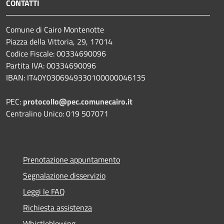
CONTATTI
Comune di Cairo Montenotte
Piazza della Vittoria, 29, 17014
Codice Fiscale: 00334690096
Partita IVA: 00334690096
IBAN: IT40Y0306949330100000046135
PEC:
protocollo@pec.comunecairo.it
Centralino Unico: 019 507071
Prenotazione appuntamento
Segnalazione disservizio
Leggi le FAQ
Richiesta assistenza
Whistleblowing