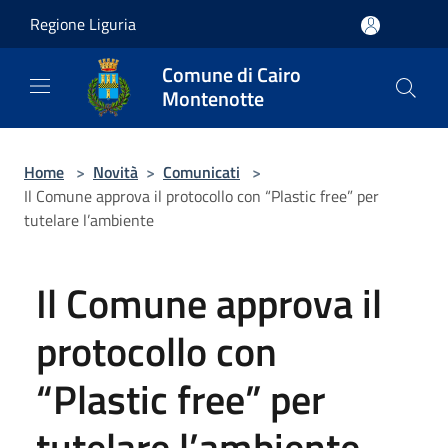
Salta al contenuto principale
Regione Liguria
Comune di Cairo
Montenotte
Home
>
Novità
>
Comunicati
>
Il Comune approva il protocollo con “Plastic free” per
tutelare l’ambiente
Il Comune approva il
protocollo con
“Plastic free” per
tutelare l’ambiente