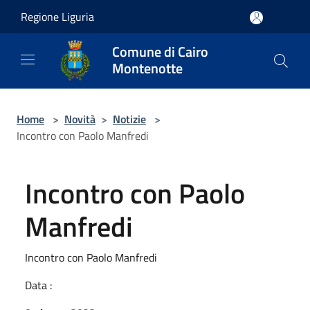
Salta al contenuto principale
Regione Liguria
Comune di Cairo
Montenotte
Home
>
Novità
>
Notizie
>
Incontro con Paolo Manfredi
Incontro con Paolo
Manfredi
Incontro con Paolo Manfredi
Data :