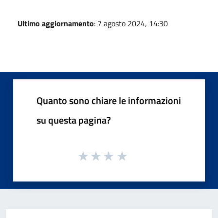
Ultimo aggiornamento
: 7 agosto 2024, 14:30
Quanto sono chiare le informazioni
su questa pagina?