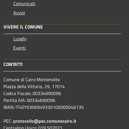
Comunicati
Avvisi
VIVERE IL COMUNE
Luoghi
Eventi
CONTATTI
Comune di Cairo Montenotte
Piazza della Vittoria, 29, 17014
Codice Fiscale: 00334690096
Partita IVA: 00334690096
IBAN: IT40Y0306949330100000046135
PEC:
protocollo@pec.comunecairo.it
Centralino Unico: 019 507071